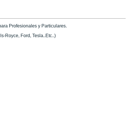
ra Profesionales y Particulares.
s-Royce, Ford, Tesla..Etc..)