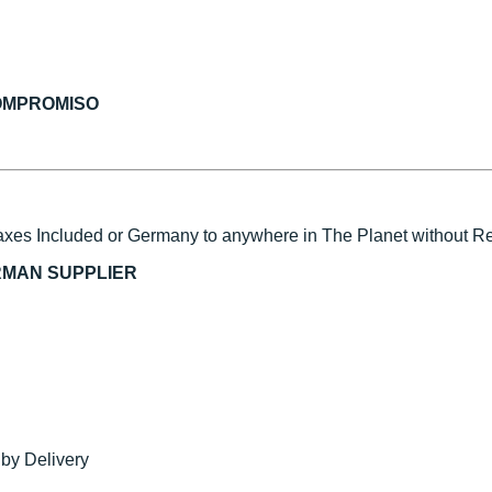
COMPROMISO
xes Included or Germany to anywhere in The Planet without Reg
RMAN SUPPLIER
 by Delivery