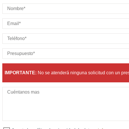
Puertas:
Plazas:
IMPORTANTE:
No se atenderá ninguna solicitud con un pr