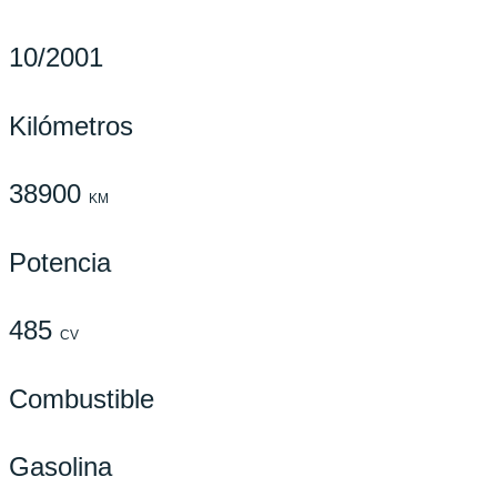
10/2001
Kilómetros
38900
KM
Potencia
485
CV
Combustible
Gasolina