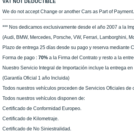
VAT NOT DEDUCTIBLE
We do not accept Change or another Cars as Part of Payment.
*** Nos dedicamos exclusivamente desde el año 2007 a la Imp
(Audi, BMW, Mercedes, Porsche, VW, Ferrari, Lamborghini, McLa
Plazo de entrega 25 días desde su pago y reserva mediante C
Forma de pago :
70%
a la Firma del Contrato y resto a la entr
Nuestro Servicio Integral de Importación incluye la entrega e
(Garantía Oficial 1 aňo Incluida)
Todos nuestros vehículos proceden de Servicios Oficiales de
Todos nuestros vehículos disponen de:
Certificado de Conformidad Europeo.
Certificado de Kilometraje.
Certificado de No Siniestralidad.