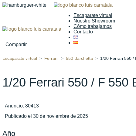
Escaparate virtual
Nuestro Showroom
Cómo trabajamos
Contacto
Compartir
Escaparate virtual
Ferrari
550 Barchetta
1/20 Ferrari 550 /
1/20 Ferrari 550 / F 550
Anuncio: 80413
Publicado el 30 de noviembre de 2025
Año