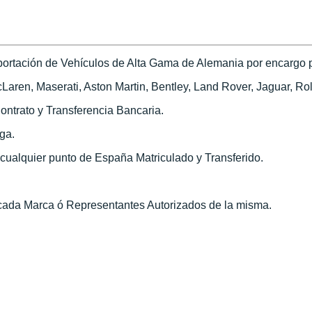
ortación de Vehículos de Alta Gama de Alemania por encargo pa
ren, Maserati, Aston Martin, Bentley, Land Rover, Jaguar, Roll
ontrato y Transferencia Bancaria.
ega.
n cualquier punto de España Matriculado y Transferido.
 cada Marca ó Representantes Autorizados de la misma.