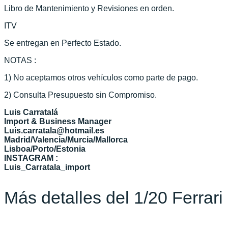
Libro de Mantenimiento y Revisiones en orden.
ITV
Se entregan en Perfecto Estado.
NOTAS :
1) No aceptamos otros vehículos como parte de pago.
2) Consulta Presupuesto sin Compromiso.
Luis Carratalá
Import & Business Manager
Luis.carratala@hotmail.es
Madrid/Valencia/Murcia/Mallorca
Lisboa/Porto/Estonia
INSTAGRAM :
Luis_Carratala_import
Más detalles del 1/20 Ferrar