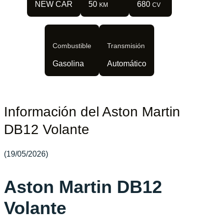
NEW CAR
50
680
KM
CV
Combustible
Transmisión
Gasolina
Automático
Información del Aston Martin
DB12 Volante
(19/05/2026)
Aston Martin DB12
Volante