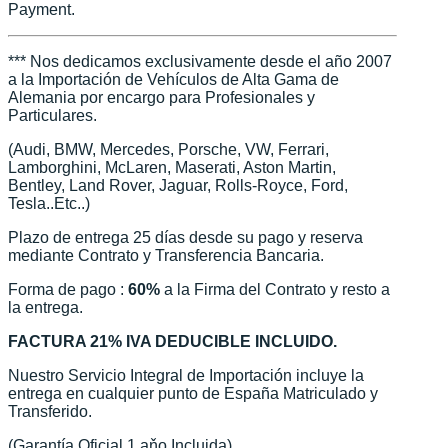
Payment.
*** Nos dedicamos exclusivamente desde el año 2007
a la Importación de Vehículos de Alta Gama de
Alemania por encargo para Profesionales y
Particulares.
(Audi, BMW, Mercedes, Porsche, VW, Ferrari,
Lamborghini, McLaren, Maserati, Aston Martin,
Bentley, Land Rover, Jaguar, Rolls-Royce, Ford,
Tesla..Etc..)
Plazo de entrega 25 días desde su pago y reserva
mediante Contrato y Transferencia Bancaria.
Forma de pago :
60%
a la Firma del Contrato y resto a
la entrega.
FACTURA 21% IVA DEDUCIBLE INCLUIDO.
Nuestro Servicio Integral de Importación incluye la
entrega en cualquier punto de España Matriculado y
Transferido.
(Garantía Oficial 1 aňo Incluida)