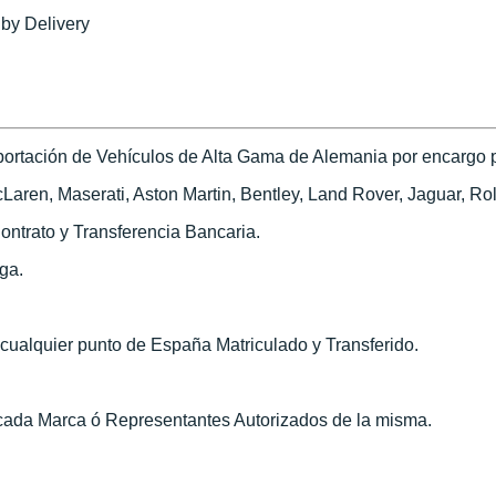
 by Delivery
ortación de Vehículos de Alta Gama de Alemania por encargo pa
ren, Maserati, Aston Martin, Bentley, Land Rover, Jaguar, Roll
ontrato y Transferencia Bancaria.
ega.
n cualquier punto de España Matriculado y Transferido.
 cada Marca ó Representantes Autorizados de la misma.