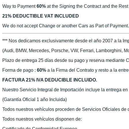
Way to Payment
60%
at the Signing the Contract and the Rest
21% DEDUCTIBLE VAT INCLUDED
We do not accept Change or another Cars as Part of Payment.
*** Nos dedicamos exclusivamente desde el año 2007 a la Imp
(Audi, BMW, Mercedes, Porsche, VW, Ferrari, Lamborghini, McLa
Plazo de entrega 25 días desde su pago y reserva mediante C
Forma de pago :
60%
a la Firma del Contrato y resto a la entr
FACTURA 21% IVA DEDUCIBLE INCLUIDO.
Nuestro Servicio Integral de Importación incluye la entrega e
(Garantía Oficial 1 aňo Incluida)
Todos nuestros vehículos proceden de Servicios Oficiales de
Todos nuestros vehículos disponen de:
Certificado de Conformidad Europeo.