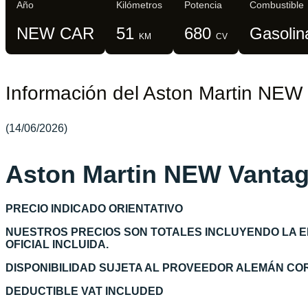
Año
Kilómetros
Potencia
Combustible
NEW CAR
51
680
Gasolin
KM
CV
Información del Aston Martin NEW
(14/06/2026)
Aston Martin NEW Vanta
PRECIO INDICADO ORIENTATIVO
NUESTROS PRECIOS SON TOTALES INCLUYENDO LA 
OFICIAL INCLUIDA.
DISPONIBILIDAD SUJETA AL PROVEEDOR ALEMÁN C
DEDUCTIBLE VAT INCLUDED