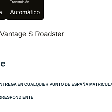
Transmisión
a
Automático
 Vantage S Roadster
ge
ENTREGA EN CUALQUIER PUNTO DE ESPAÑA MATRICUL
ORRESPONDIENTE