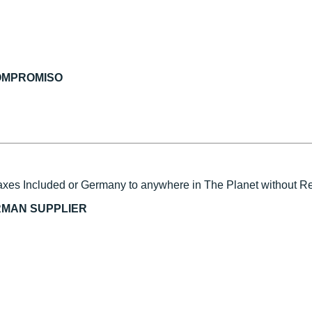
COMPROMISO
xes Included or Germany to anywhere in The Planet without Reg
RMAN SUPPLIER