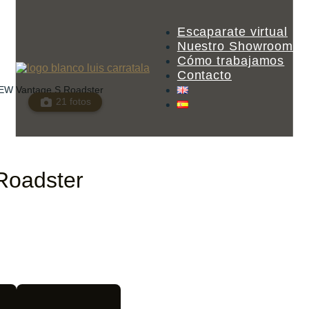
Escaparate virtual
Nuestro Showroom
Cómo trabajamos
Contacto
NEW Vantage S Roadster
21 fotos
Roadster