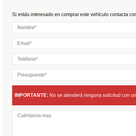
Puertas:
Si estás interesado en comprar este vehículo contacta con
Plazas:
IMPORTANTE:
No se atenderá ninguna solicitud con u