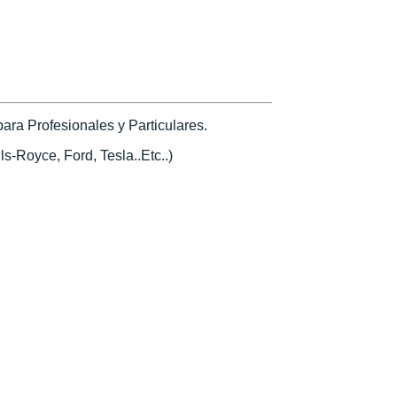
ra Profesionales y Particulares.
s-Royce, Ford, Tesla..Etc..)