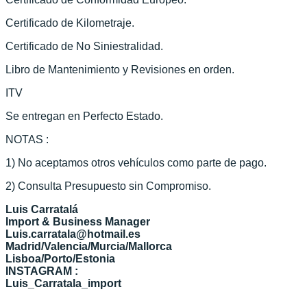
Certificado de Kilometraje.
Certificado de No Siniestralidad.
Libro de Mantenimiento y Revisiones en orden.
ITV
Se entregan en Perfecto Estado.
NOTAS :
1) No aceptamos otros vehículos como parte de pago.
2) Consulta Presupuesto sin Compromiso.
Luis Carratalá
Import & Business Manager
Luis.carratala@hotmail.es
Madrid/Valencia/Murcia/Mallorca
Lisboa/Porto/Estonia
INSTAGRAM :
Luis_Carratala_import