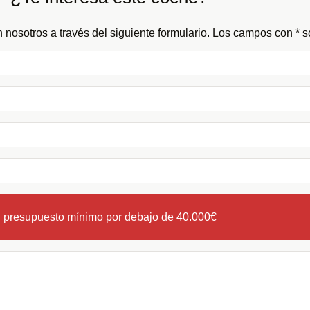
 nosotros a través del siguiente formulario. Los campos con * so
n presupuesto mínimo por debajo de 40.000€