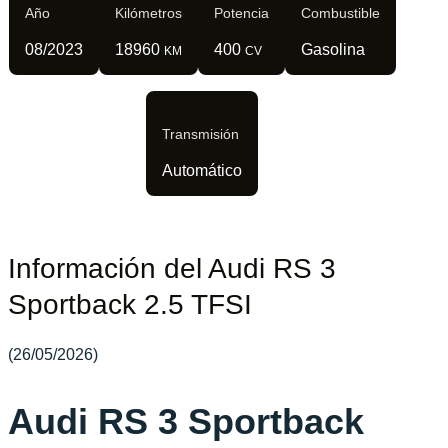
Año
Kilómetros
Potencia
Combustible
08/2023
18960
400
Gasolina
KM
CV
Transmisión
Automático
Información del Audi RS 3
Sportback 2.5 TFSI
(26/05/2026)
Audi RS 3 Sportback