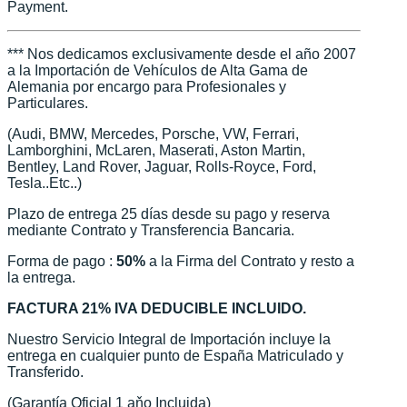
Payment.
*** Nos dedicamos exclusivamente desde el año 2007
a la Importación de Vehículos de Alta Gama de
Alemania por encargo para Profesionales y
Particulares.
(Audi, BMW, Mercedes, Porsche, VW, Ferrari,
Lamborghini, McLaren, Maserati, Aston Martin,
Bentley, Land Rover, Jaguar, Rolls-Royce, Ford,
Tesla..Etc..)
Plazo de entrega 25 días desde su pago y reserva
mediante Contrato y Transferencia Bancaria.
Forma de pago :
50%
a la Firma del Contrato y resto a
la entrega.
FACTURA 21% IVA DEDUCIBLE INCLUIDO.
Nuestro Servicio Integral de Importación incluye la
entrega en cualquier punto de España Matriculado y
Transferido.
(Garantía Oficial 1 aňo Incluida)