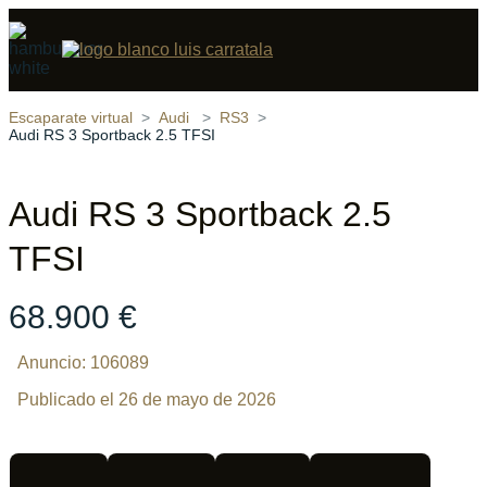
Compartir
19 fotos
‹
›
Escaparate virtual
Audi
RS3
Audi RS 3 Sportback 2.5 TFSI
Audi RS 3 Sportback 2.5
TFSI
68.900 €
Anuncio: 106089
Publicado el 26 de mayo de 2026