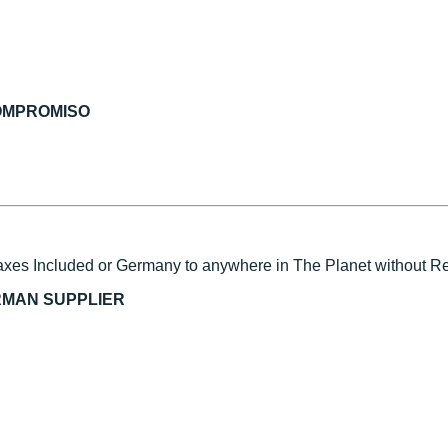
COMPROMISO
xes Included or Germany to anywhere in The Planet without Reg
RMAN SUPPLIER