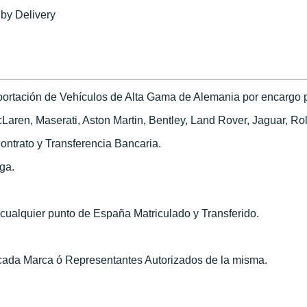
 by Delivery
ortación de Vehículos de Alta Gama de Alemania por encargo pa
ren, Maserati, Aston Martin, Bentley, Land Rover, Jaguar, Roll
ontrato y Transferencia Bancaria.
ega.
n cualquier punto de España Matriculado y Transferido.
 cada Marca ó Representantes Autorizados de la misma.