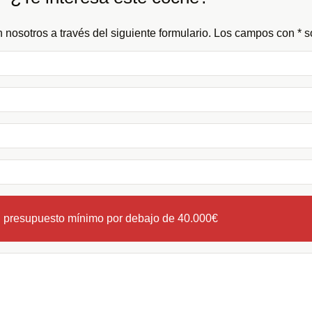
 nosotros a través del siguiente formulario. Los campos con * so
n presupuesto mínimo por debajo de 40.000€