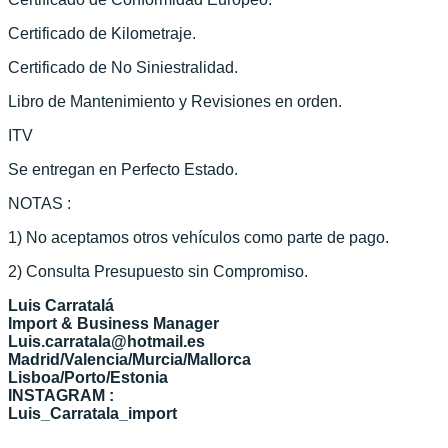
Certificado de Kilometraje.
Certificado de No Siniestralidad.
Libro de Mantenimiento y Revisiones en orden.
ITV
Se entregan en Perfecto Estado.
NOTAS :
1) No aceptamos otros vehículos como parte de pago.
2) Consulta Presupuesto sin Compromiso.
Luis Carratalá
Import & Business Manager
Luis.carratala@hotmail.es
Madrid/Valencia/Murcia/Mallorca
Lisboa/Porto/Estonia
INSTAGRAM :
Luis_Carratala_import