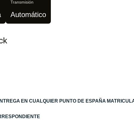
Transmisión
a
Automático
ck
ENTREGA EN CUALQUIER PUNTO DE ESPAÑA MATRICUL
ORRESPONDIENTE