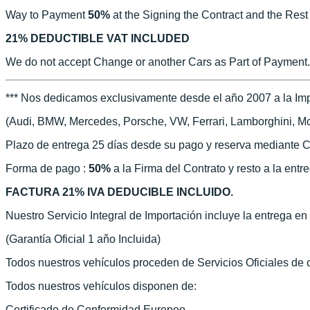
Way to Payment
50%
at the Signing the Contract and the Rest
21% DEDUCTIBLE VAT INCLUDED
We do not accept Change or another Cars as Part of Payment.
*** Nos dedicamos exclusivamente desde el año 2007 a la Imp
(Audi, BMW, Mercedes, Porsche, VW, Ferrari, Lamborghini, McLa
Plazo de entrega 25 días desde su pago y reserva mediante C
Forma de pago :
50%
a la Firma del Contrato y resto a la entr
FACTURA 21% IVA DEDUCIBLE INCLUIDO.
Nuestro Servicio Integral de Importación incluye la entrega e
(Garantía Oficial 1 aňo Incluida)
Todos nuestros vehículos proceden de Servicios Oficiales de
Todos nuestros vehículos disponen de:
Certificado de Conformidad Europeo.