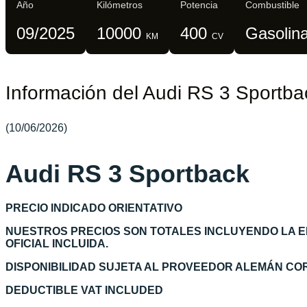
Año
Kilómetros
Potencia
Combustible
09/2025
10000
400
Gasolin
KM
CV
Información del Audi RS 3 Sportba
(10/06/2026)
Audi RS 3 Sportback
PRECIO INDICADO ORIENTATIVO
NUESTROS PRECIOS SON TOTALES INCLUYENDO LA 
OFICIAL INCLUIDA.
DISPONIBILIDAD SUJETA AL PROVEEDOR ALEMÁN C
DEDUCTIBLE VAT INCLUDED