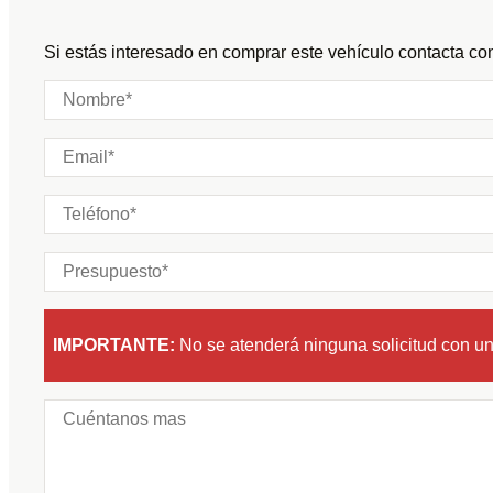
Puertas:
Si estás interesado en comprar este vehículo contacta con
Plazas:
IMPORTANTE:
No se atenderá ninguna solicitud con u