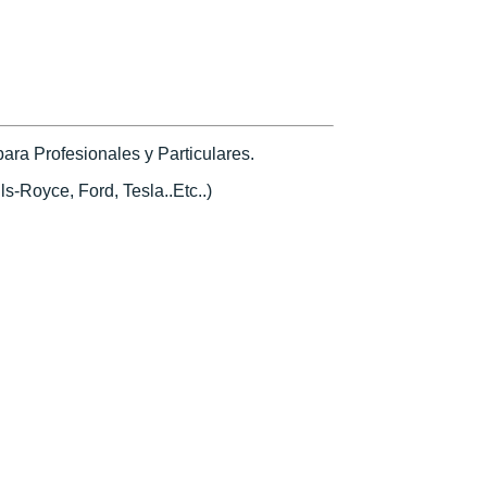
ra Profesionales y Particulares.
s-Royce, Ford, Tesla..Etc..)