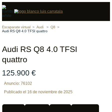
Compartir
15 fotos
‹
›
Escaparate virtual
Audi
Q8
Audi RS Q8 4.0 TFSI quattro
Audi RS Q8 4.0 TFSI
quattro
125.900 €
Anuncio: 76102
Publicado el 16 de noviembre de 2025