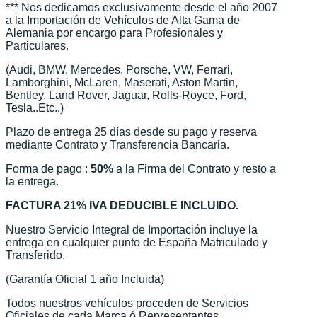
*** Nos dedicamos exclusivamente desde el año 2007
a la Importación de Vehículos de Alta Gama de
Alemania por encargo para Profesionales y
Particulares.
(Audi, BMW, Mercedes, Porsche, VW, Ferrari,
Lamborghini, McLaren, Maserati, Aston Martin,
Bentley, Land Rover, Jaguar, Rolls-Royce, Ford,
Tesla..Etc..)
Plazo de entrega 25 días desde su pago y reserva
mediante Contrato y Transferencia Bancaria.
Forma de pago :
50%
a la Firma del Contrato y resto a
la entrega.
FACTURA 21% IVA DEDUCIBLE INCLUIDO.
Nuestro Servicio Integral de Importación incluye la
entrega en cualquier punto de España Matriculado y
Transferido.
(Garantía Oficial 1 aňo Incluida)
Todos nuestros vehículos proceden de Servicios
Oficiales de cada Marca ó Representantes