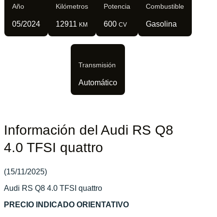
Año
Kilómetros
Potencia
Combustible
05/2024
12911
600
Gasolina
KM
CV
Transmisión
Automático
Información del Audi RS Q8
4.0 TFSI quattro
(15/11/2025)
Audi RS Q8 4.0 TFSI quattro
PRECIO INDICADO ORIENTATIVO