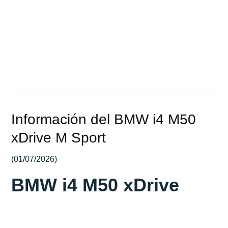
KM
CV
Información del BMW i4 M50
xDrive M Sport
(01/07/2026)
BMW i4 M50 xDrive