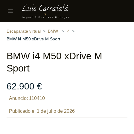
Compartir
14 fotos
‹
›
Escaparate virtual
BMW
i4
BMW i4 M50 xDrive M Sport
BMW i4 M50 xDrive M
Sport
62.900 €
Anuncio: 110410
Publicado el 1 de julio de 2026