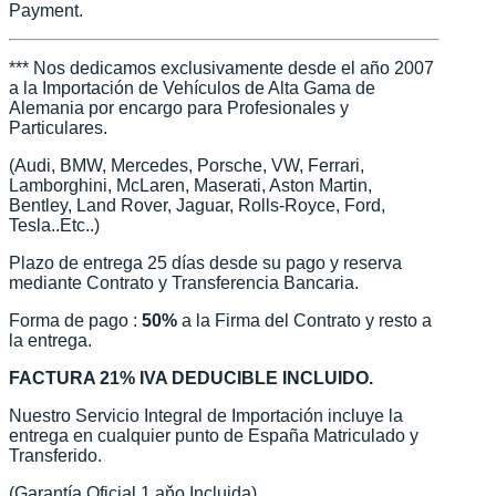
Payment.
*** Nos dedicamos exclusivamente desde el año 2007
a la Importación de Vehículos de Alta Gama de
Alemania por encargo para Profesionales y
Particulares.
(Audi, BMW, Mercedes, Porsche, VW, Ferrari,
Lamborghini, McLaren, Maserati, Aston Martin,
Bentley, Land Rover, Jaguar, Rolls-Royce, Ford,
Tesla..Etc..)
Plazo de entrega 25 días desde su pago y reserva
mediante Contrato y Transferencia Bancaria.
Forma de pago :
50%
a la Firma del Contrato y resto a
la entrega.
FACTURA 21% IVA DEDUCIBLE INCLUIDO.
Nuestro Servicio Integral de Importación incluye la
entrega en cualquier punto de España Matriculado y
Transferido.
(Garantía Oficial 1 aňo Incluida)