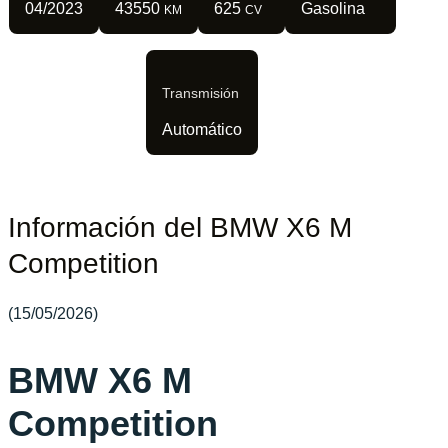
04/2023
43550
625
Gasolina
KM
CV
Transmisión
Automático
Información del BMW X6 M
Competition
(15/05/2026)
BMW X6 M
Competition