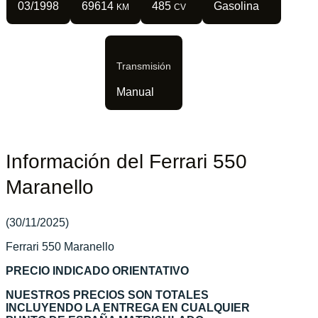
03/1998
69614
485
Gasolina
KM
CV
Transmisión
Manual
Información del Ferrari 550
Maranello
(30/11/2025)
Ferrari 550 Maranello
PRECIO INDICADO ORIENTATIVO
NUESTROS PRECIOS SON TOTALES
INCLUYENDO LA ENTREGA EN CUALQUIER