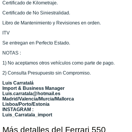
Certificado de Kilometraje.
Certificado de No Siniestralidad.
Libro de Mantenimiento y Revisiones en orden.
ITV
Se entregan en Perfecto Estado.
NOTAS :
1) No aceptamos otros vehículos como parte de pago.
2) Consulta Presupuesto sin Compromiso.
Luis Carratalá
Import & Business Manager
Luis.carratala@hotmail.es
Madrid/Valencia/Murcia/Mallorca
Lisboa/Porto/Estonia
INSTAGRAM :
Luis_Carratala_import
Más detalles del Ferrari 550