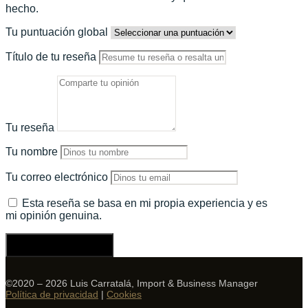
hecho.
Tu puntuación global
Título de tu reseña
Tu reseña
Tu nombre
Tu correo electrónico
Esta reseña se basa en mi propia experiencia y es
mi opinión genuina.
Enviar una reseña
©2020 – 2026 Luis Carratalá, Import & Business Manager
Política de privacidad
|
Cookies