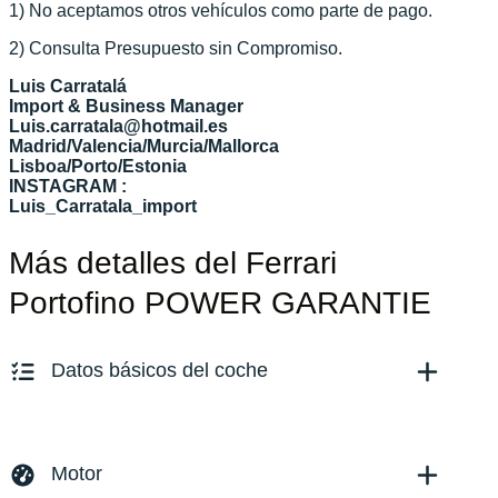
1) No aceptamos otros vehículos como parte de pago.
2) Consulta Presupuesto sin Compromiso.
Luis Carratalá
Import & Business Manager
Luis.carratala@hotmail.es
Madrid/Valencia/Murcia/Mallorca
Lisboa/Porto/Estonia
INSTAGRAM :
Luis_Carratala_import
Más detalles del Ferrari
Portofino POWER GARANTIE
Datos básicos del coche
Marca y modelo:
Ferrari Portofino
Versión:
No especificado
Motor