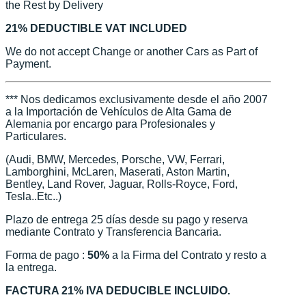
the Rest by Delivery
21% DEDUCTIBLE VAT INCLUDED
We do not accept Change or another Cars as Part of
Payment.
*** Nos dedicamos exclusivamente desde el año 2007
a la Importación de Vehículos de Alta Gama de
Alemania por encargo para Profesionales y
Particulares.
(Audi, BMW, Mercedes, Porsche, VW, Ferrari,
Lamborghini, McLaren, Maserati, Aston Martin,
Bentley, Land Rover, Jaguar, Rolls-Royce, Ford,
Tesla..Etc..)
Plazo de entrega 25 días desde su pago y reserva
mediante Contrato y Transferencia Bancaria.
Forma de pago :
50%
a la Firma del Contrato y resto a
la entrega.
FACTURA 21% IVA DEDUCIBLE INCLUIDO.