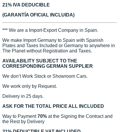
21% IVA DEDUCIBLE
(GARANTÍA OFICIAL INCLUIDA)
*** We are a Import-Export Company in Spain.
We make Import Germany to Spain with Spanish
Plates and Taxes Included or Germany to anywhere in
The Planet without Registration and Taxes.
AVAILABILITY SUBJECT TO THE
CORRESPONDING GERMAN SUPPLIER
We don’t Work Stock or Showroom Cars.
We work only by Request.
Delivery in 25 days.
ASK FOR THE TOTAL PRICE ALL INCLUDED
Way to Payment
70%
at the Signing the Contract and
the Rest by Delivery
21% DEDUCTIBLE VAT INCLUDED