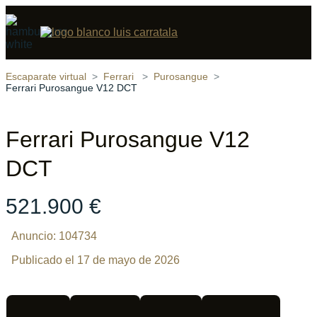
Compartir
19 fotos
‹
›
Escaparate virtual
Ferrari
Purosangue
Ferrari Purosangue V12 DCT
Ferrari Purosangue V12
DCT
521.900 €
Anuncio: 104734
Publicado el 17 de mayo de 2026