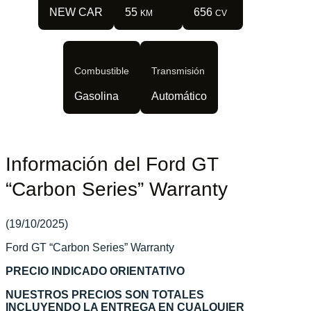
NEW CAR
55
656
KM
CV
Combustible
Transmisión
Gasolina
Automático
Información del Ford GT
“Carbon Series” Warranty
(19/10/2025)
Ford GT “Carbon Series” Warranty
PRECIO INDICADO ORIENTATIVO
NUESTROS PRECIOS SON TOTALES
INCLUYENDO LA ENTREGA EN CUALQUIER