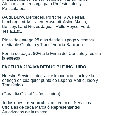
Alemania por encargo para Profesionales y
Particulares.
(Audi, BMW, Mercedes, Porsche, VW, Ferrari,
Lamborghini, McLaren, Maserati, Aston Martin,
Bentley, Land Rover, Jaguar, Rolls-Royce, Ford,
Tesla..Etc..)
Plazo de entrega 25 días desde su pago y reserva
mediante Contrato y Transferencia Bancaria.
Forma de pago :
80%
a la Firma del Contrato y resto a
la entrega.
FACTURA 21% IVA DEDUCIBLE INCLUIDO.
Nuestro Servicio Integral de Importación incluye la
entrega en cualquier punto de España Matriculado y
Transferido.
(Garantía Oficial 1 aňo Incluida)
Todos nuestros vehículos proceden de Servicios
Oficiales de cada Marca ó Representantes
Autorizados de la misma.