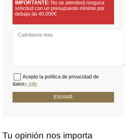
IMPORTANTE:
No se atenderá ninguna
solicitud con un presupuesto mínimo por
debajo de 40.000€
Acepto la política de privacidad de
datos
+ info
Tu opinión nos importa