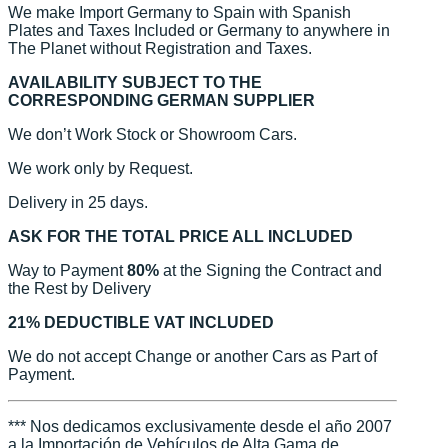
We make Import Germany to Spain with Spanish
Plates and Taxes Included or Germany to anywhere in
The Planet without Registration and Taxes.
AVAILABILITY SUBJECT TO THE
CORRESPONDING GERMAN SUPPLIER
We don’t Work Stock or Showroom Cars.
We work only by Request.
Delivery in 25 days.
ASK FOR THE TOTAL PRICE ALL INCLUDED
Way to Payment
80%
at the Signing the Contract and
the Rest by Delivery
21% DEDUCTIBLE VAT INCLUDED
We do not accept Change or another Cars as Part of
Payment.
*** Nos dedicamos exclusivamente desde el año 2007
a la Importación de Vehículos de Alta Gama de