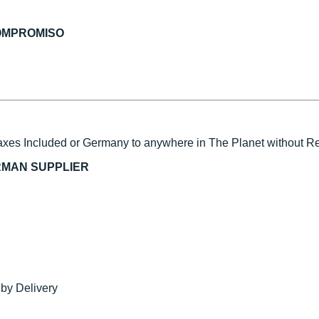
COMPROMISO
xes Included or Germany to anywhere in The Planet without Reg
RMAN SUPPLIER
 by Delivery