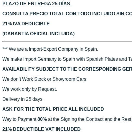
PLAZO DE ENTREGA 25 DÍAS.
CONSULTA PRECIO TOTAL CON TODO INCLUIDO SIN 
21% IVA DEDUCIBLE
(GARANTÍA OFICIAL INCLUIDA)
*** We are a Import-Export Company in Spain.
We make Import Germany to Spain with Spanish Plates and Ta
AVAILABILITY SUBJECT TO THE CORRESPONDING GE
We don’t Work Stock or Showroom Cars.
We work only by Request.
Delivery in 25 days.
ASK FOR THE TOTAL PRICE ALL INCLUDED
Way to Payment
80%
at the Signing the Contract and the Rest
21% DEDUCTIBLE VAT INCLUDED