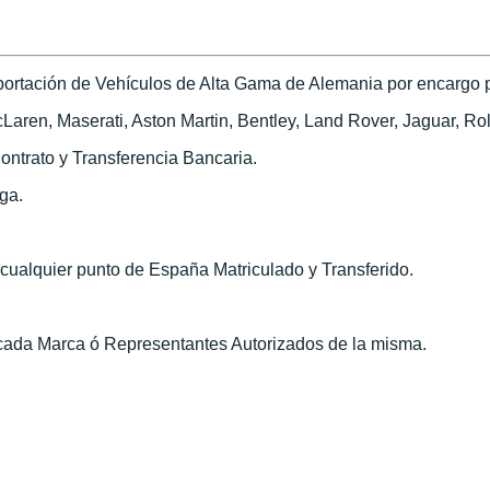
ortación de Vehículos de Alta Gama de Alemania por encargo pa
ren, Maserati, Aston Martin, Bentley, Land Rover, Jaguar, Roll
ontrato y Transferencia Bancaria.
ega.
n cualquier punto de España Matriculado y Transferido.
 cada Marca ó Representantes Autorizados de la misma.