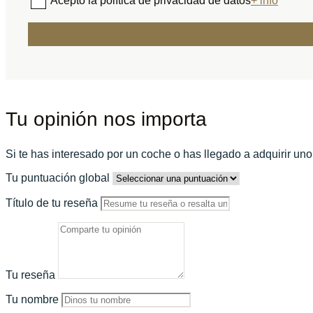
Acepto la política de privacidad de datos
+ info
Tu opinión nos importa
Si te has interesado por un coche o has llegado a adquirir un
Tu puntuación global
Título de tu reseña
Tu reseña
Tu nombre