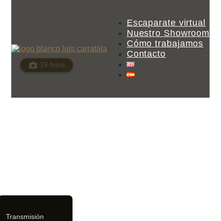
Escaparate virtual
Nuestro Showroom
Cómo trabajamos
Contacto
15 fotos
Transmisión