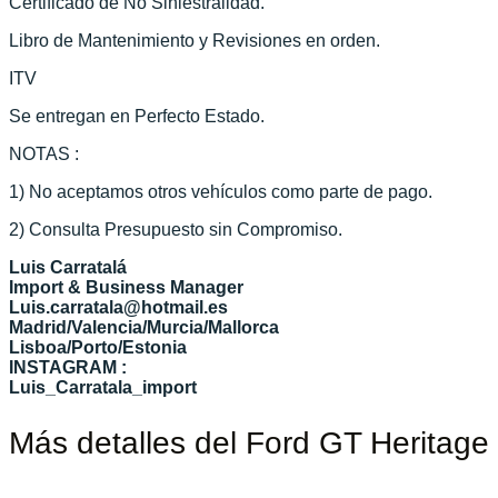
Certificado de No Siniestralidad.
Libro de Mantenimiento y Revisiones en orden.
ITV
Se entregan en Perfecto Estado.
NOTAS :
1) No aceptamos otros vehículos como parte de pago.
2) Consulta Presupuesto sin Compromiso.
Luis Carratalá
Import & Business Manager
Luis.carratala@hotmail.es
Madrid/Valencia/Murcia/Mallorca
Lisboa/Porto/Estonia
INSTAGRAM :
Luis_Carratala_import
Más detalles del Ford GT Heritage 