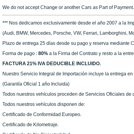
We do not accept Change or another Cars as Part of Payment.
*** Nos dedicamos exclusivamente desde el año 2007 a la Imp
(Audi, BMW, Mercedes, Porsche, VW, Ferrari, Lamborghini, McLa
Plazo de entrega 25 días desde su pago y reserva mediante C
Forma de pago :
80%
a la Firma del Contrato y resto a la entr
FACTURA 21% IVA DEDUCIBLE INCLUIDO.
Nuestro Servicio Integral de Importación incluye la entrega e
(Garantía Oficial 1 aňo Incluida)
Todos nuestros vehículos proceden de Servicios Oficiales de
Todos nuestros vehículos disponen de:
Certificado de Conformidad Europeo.
Certificado de Kilometraje.