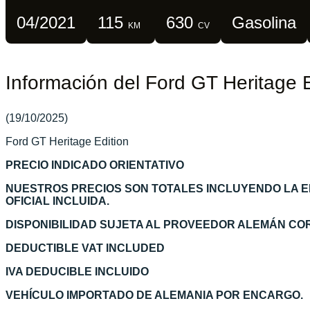
04/2021
115
630
Gasolina
KM
CV
Información del Ford GT Heritage E
(19/10/2025)
Ford GT Heritage Edition
PRECIO INDICADO ORIENTATIVO
NUESTROS PRECIOS SON TOTALES INCLUYENDO LA 
OFICIAL INCLUIDA.
DISPONIBILIDAD SUJETA AL PROVEEDOR ALEMÁN C
DEDUCTIBLE VAT INCLUDED
IVA DEDUCIBLE INCLUIDO
VEHÍCULO IMPORTADO DE ALEMANIA POR ENCARGO.