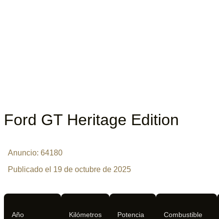
Ford GT Heritage Edition
Anuncio: 64180
Publicado el 19 de octubre de 2025
Año
Kilómetros
Potencia
Combustible