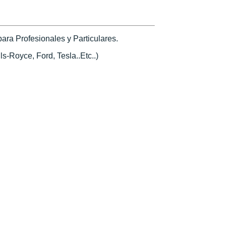
ra Profesionales y Particulares.
s-Royce, Ford, Tesla..Etc..)