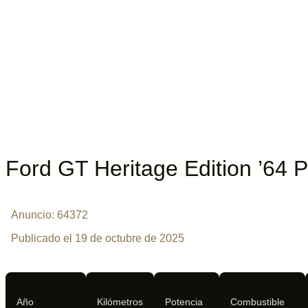
Ford GT Heritage Edition ’64 P
Anuncio: 64372
Publicado el 19 de octubre de 2025
Año
Kilómetros
Potencia
Combustible