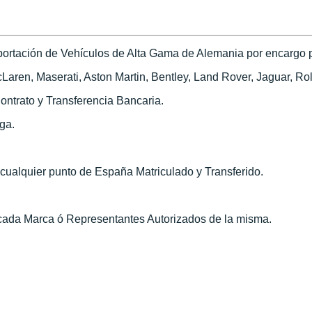
ortación de Vehículos de Alta Gama de Alemania por encargo pa
ren, Maserati, Aston Martin, Bentley, Land Rover, Jaguar, Roll
ontrato y Transferencia Bancaria.
ega.
n cualquier punto de España Matriculado y Transferido.
 cada Marca ó Representantes Autorizados de la misma.