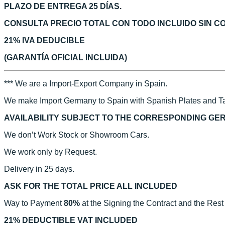
PLAZO DE ENTREGA 25 DÍAS.
CONSULTA PRECIO TOTAL CON TODO INCLUIDO SIN 
21% IVA DEDUCIBLE
(GARANTÍA OFICIAL INCLUIDA)
*** We are a Import-Export Company in Spain.
We make Import Germany to Spain with Spanish Plates and Ta
AVAILABILITY SUBJECT TO THE CORRESPONDING GE
We don’t Work Stock or Showroom Cars.
We work only by Request.
Delivery in 25 days.
ASK FOR THE TOTAL PRICE ALL INCLUDED
Way to Payment
80%
at the Signing the Contract and the Rest
21% DEDUCTIBLE VAT INCLUDED