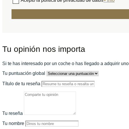
Acepto la política de privacidad de datos
+ info
Tu opinión nos importa
Si te has interesado por un coche o has llegado a adquirir un
Tu puntuación global
Título de tu reseña
Tu reseña
Tu nombre