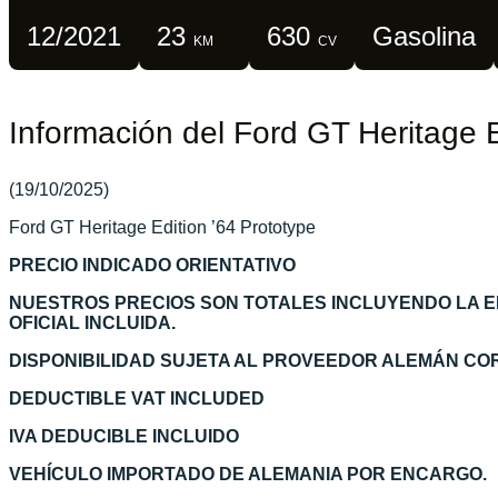
12/2021
23
630
Gasolina
KM
CV
Información del Ford GT Heritage E
(19/10/2025)
Ford GT Heritage Edition ’64 Prototype
PRECIO INDICADO ORIENTATIVO
NUESTROS PRECIOS SON TOTALES INCLUYENDO LA 
OFICIAL INCLUIDA.
DISPONIBILIDAD SUJETA AL PROVEEDOR ALEMÁN C
DEDUCTIBLE VAT INCLUDED
IVA DEDUCIBLE INCLUIDO
VEHÍCULO IMPORTADO DE ALEMANIA POR ENCARGO.