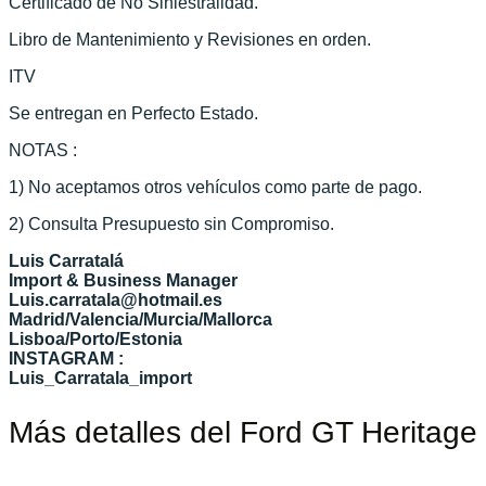
Certificado de No Siniestralidad.
Libro de Mantenimiento y Revisiones en orden.
ITV
Se entregan en Perfecto Estado.
NOTAS :
1) No aceptamos otros vehículos como parte de pago.
2) Consulta Presupuesto sin Compromiso.
Luis Carratalá
Import & Business Manager
Luis.carratala@hotmail.es
Madrid/Valencia/Murcia/Mallorca
Lisboa/Porto/Estonia
INSTAGRAM :
Luis_Carratala_import
Más detalles del Ford GT Heritage 