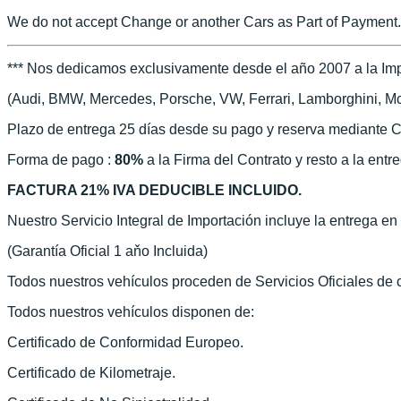
We do not accept Change or another Cars as Part of Payment.
*** Nos dedicamos exclusivamente desde el año 2007 a la Imp
(Audi, BMW, Mercedes, Porsche, VW, Ferrari, Lamborghini, McLa
Plazo de entrega 25 días desde su pago y reserva mediante C
Forma de pago :
80%
a la Firma del Contrato y resto a la entr
FACTURA 21% IVA DEDUCIBLE INCLUIDO.
Nuestro Servicio Integral de Importación incluye la entrega e
(Garantía Oficial 1 aňo Incluida)
Todos nuestros vehículos proceden de Servicios Oficiales de
Todos nuestros vehículos disponen de:
Certificado de Conformidad Europeo.
Certificado de Kilometraje.