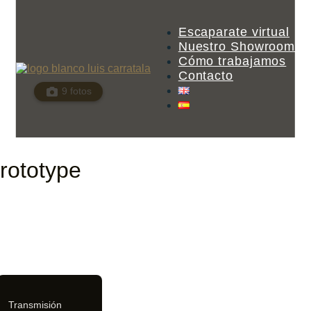
Escaparate virtual
Nuestro Showroom
Cómo trabajamos
Contacto
9 fotos
rototype
Transmisión