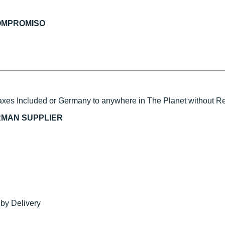
COMPROMISO
xes Included or Germany to anywhere in The Planet without Reg
RMAN SUPPLIER
 by Delivery