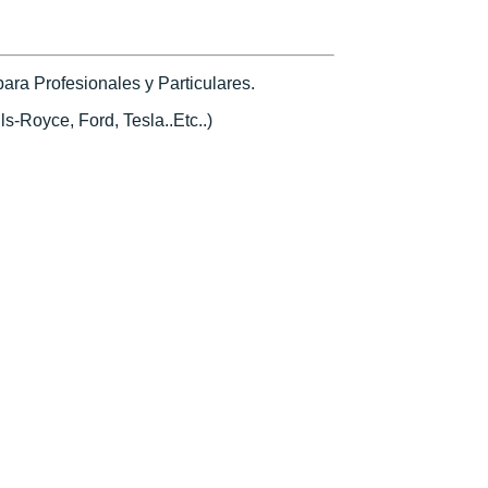
ra Profesionales y Particulares.
s-Royce, Ford, Tesla..Etc..)