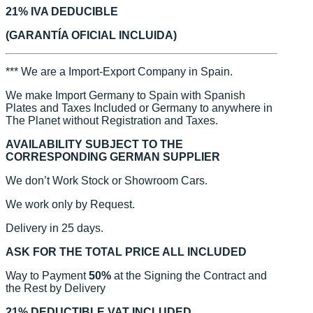
21% IVA DEDUCIBLE
(GARANTÍA OFICIAL INCLUIDA)
*** We are a Import-Export Company in Spain.
We make Import Germany to Spain with Spanish
Plates and Taxes Included or Germany to anywhere in
The Planet without Registration and Taxes.
AVAILABILITY SUBJECT TO THE
CORRESPONDING GERMAN SUPPLIER
We don’t Work Stock or Showroom Cars.
We work only by Request.
Delivery in 25 days.
ASK FOR THE TOTAL PRICE ALL INCLUDED
Way to Payment
50%
at the Signing the Contract and
the Rest by Delivery
21% DEDUCTIBLE VAT INCLUDED