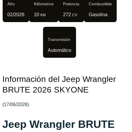
Año
Kilómetros
Potencia
Combustible
02/2026
10
272
Gasolina
KM
CV
Transmisión
Automático
Información del Jeep Wrangler
BRUTE 2026 SKYONE
(17/06/2026)
Jeep Wrangler BRUTE