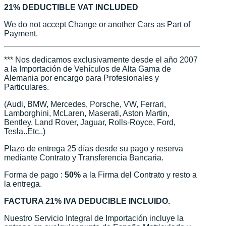
21% DEDUCTIBLE VAT INCLUDED
We do not accept Change or another Cars as Part of
Payment.
*** Nos dedicamos exclusivamente desde el año 2007
a la Importación de Vehículos de Alta Gama de
Alemania por encargo para Profesionales y
Particulares.
(Audi, BMW, Mercedes, Porsche, VW, Ferrari,
Lamborghini, McLaren, Maserati, Aston Martin,
Bentley, Land Rover, Jaguar, Rolls-Royce, Ford,
Tesla..Etc..)
Plazo de entrega 25 días desde su pago y reserva
mediante Contrato y Transferencia Bancaria.
Forma de pago :
50%
a la Firma del Contrato y resto a
la entrega.
FACTURA 21% IVA DEDUCIBLE INCLUIDO.
Nuestro Servicio Integral de Importación incluye la