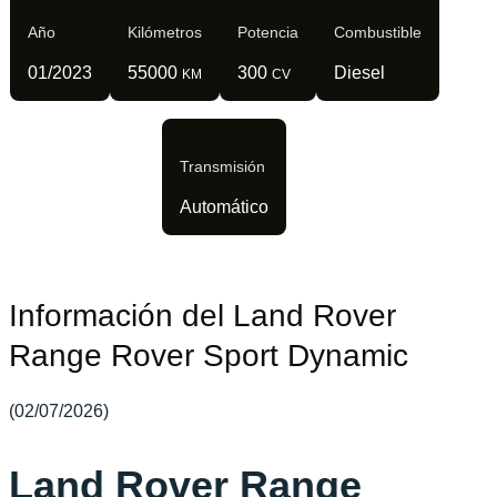
Año
Kilómetros
Potencia
Combustible
01/2023
55000
300
Diesel
KM
CV
Transmisión
Automático
Información del Land Rover
Range Rover Sport Dynamic
(02/07/2026)
Land Rover Range