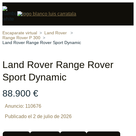
Compartir
13 fotos
‹
›
Escaparate virtual
Land Rover
Range Rover P 300
Land Rover Range Rover Sport Dynamic
Land Rover Range Rover
Sport Dynamic
88.900 €
Anuncio: 110676
Publicado el 2 de julio de 2026