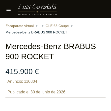
Compartir
13 fotos
‹
›
Escaparate virtual
GLE 63 Coupé
Mercedes-Benz BRABUS 900 ROCKET
Mercedes-Benz BRABUS
900 ROCKET
415.900 €
Anuncio: 110304
Publicado el 30 de junio de 2026