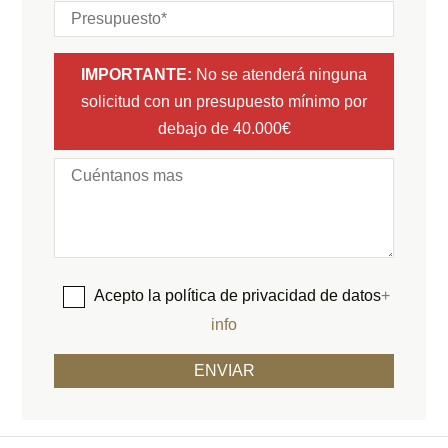
IMPORTANTE:
No se atenderá ninguna
solicitud con un presupuesto mínimo por
debajo de 40.000€
Acepto la política de privacidad de datos
+
info