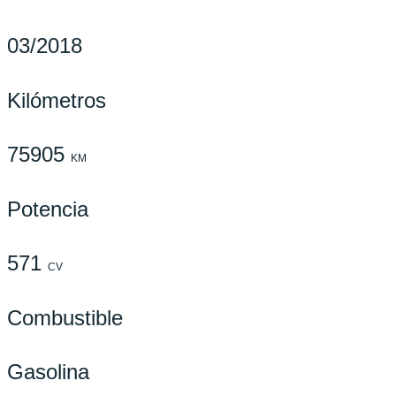
03/2018
Kilómetros
75905
KM
Potencia
571
CV
Combustible
Gasolina