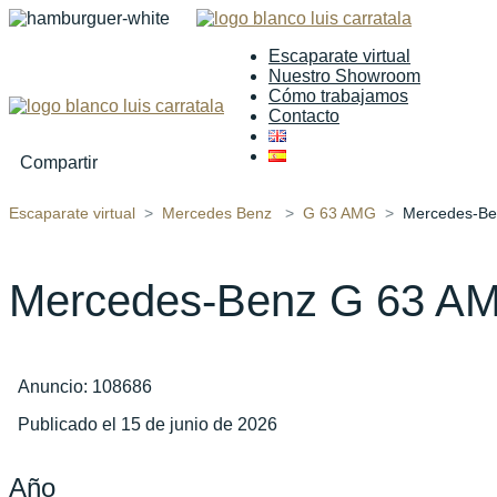
Escaparate virtual
Nuestro Showroom
Cómo trabajamos
Contacto
Compartir
Escaparate virtual
Mercedes Benz
G 63 AMG
Mercedes-B
Mercedes-Benz G 63 
Anuncio: 108686
Publicado el 15 de junio de 2026
Año