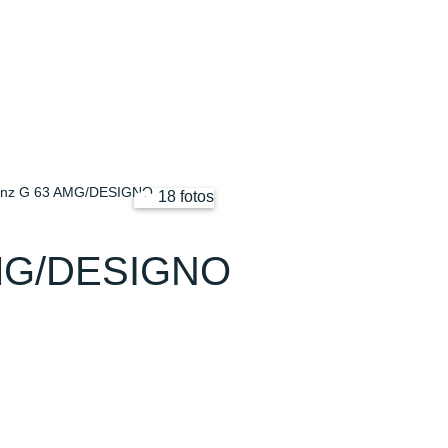
enz G 63 AMG/DESIGNO
18 fotos
AMG/DESIGNO