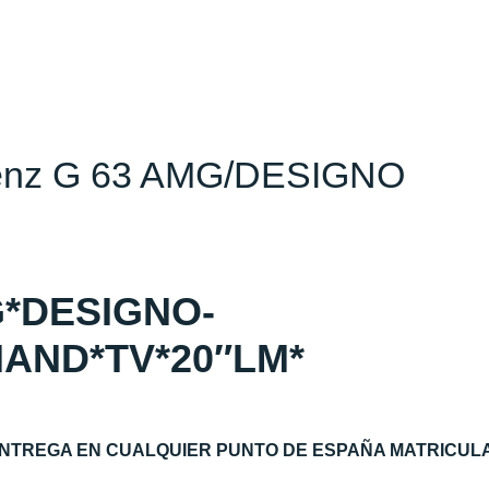
-Benz G 63 AMG/DESIGNO
G*DESIGNO-
AND*TV*20″LM*
NTREGA EN CUALQUIER PUNTO DE ESPAÑA MATRICULA