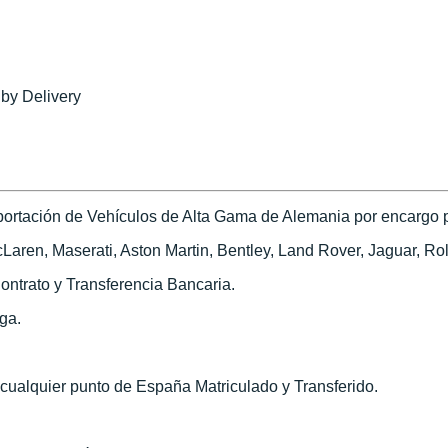
 by Delivery
ortación de Vehículos de Alta Gama de Alemania por encargo pa
ren, Maserati, Aston Martin, Bentley, Land Rover, Jaguar, Roll
ontrato y Transferencia Bancaria.
ega.
n cualquier punto de España Matriculado y Transferido.