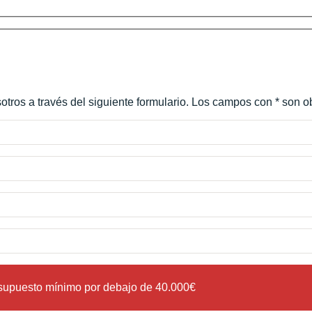
tros a través del siguiente formulario. Los campos con * son ob
esupuesto mínimo por debajo de 40.000€