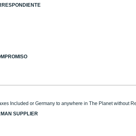
ORRESPONDIENTE
COMPROMISO
xes Included or Germany to anywhere in The Planet without Reg
RMAN SUPPLIER