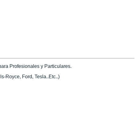
ra Profesionales y Particulares.
s-Royce, Ford, Tesla..Etc..)