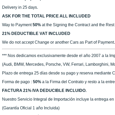
Delivery in 25 days.
ASK FOR THE TOTAL PRICE ALL INCLUDED
Way to Payment
50%
at the Signing the Contract and the Rest
21% DEDUCTIBLE VAT INCLUDED
We do not accept Change or another Cars as Part of Payment.
*** Nos dedicamos exclusivamente desde el año 2007 a la Imp
(Audi, BMW, Mercedes, Porsche, VW, Ferrari, Lamborghini, McLa
Plazo de entrega 25 días desde su pago y reserva mediante C
Forma de pago :
50%
a la Firma del Contrato y resto a la entr
FACTURA 21% IVA DEDUCIBLE INCLUIDO.
Nuestro Servicio Integral de Importación incluye la entrega e
(Garantía Oficial 1 aňo Incluida)