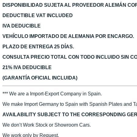
DISPONIBILIDAD SUJETA AL PROVEEDOR ALEMÁN C
DEDUCTIBLE VAT INCLUDED
IVA DEDUCIBLE
VEHÍCULO IMPORTADO DE ALEMANIA POR ENCARGO.
PLAZO DE ENTREGA 25 DÍAS.
CONSULTA PRECIO TOTAL CON TODO INCLUIDO SIN 
21% IVA DEDUCIBLE
(GARANTÍA OFICIAL INCLUIDA)
*** We are a Import-Export Company in Spain.
We make Import Germany to Spain with Spanish Plates and Ta
AVAILABILITY SUBJECT TO THE CORRESPONDING GE
We don’t Work Stock or Showroom Cars.
We work only by Request.