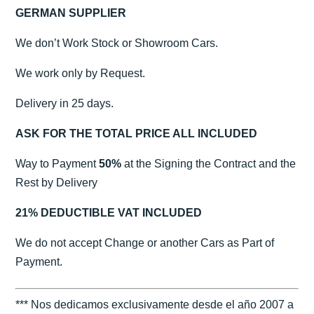
GERMAN SUPPLIER
We don’t Work Stock or Showroom Cars.
We work only by Request.
Delivery in 25 days.
ASK FOR THE TOTAL PRICE ALL INCLUDED
Way to Payment
50%
at the Signing the Contract and the
Rest by Delivery
21% DEDUCTIBLE VAT INCLUDED
We do not accept Change or another Cars as Part of
Payment.
*** Nos dedicamos exclusivamente desde el año 2007 a