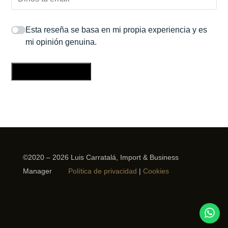
Esta reseña se basa en mi propia experiencia y es
mi opinión genuina.
Enviar una reseña
©2020 – 2026 Luis Carratalá, Import & Business
Manager
Política de privacidad
|
Cookies