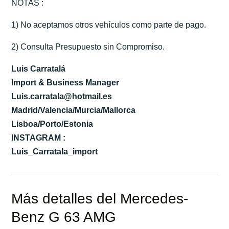
NOTAS :
1) No aceptamos otros vehículos como parte de pago.
2) Consulta Presupuesto sin Compromiso.
Luis Carratalá
Import & Business Manager
Luis.carratala@hotmail.es
Madrid/Valencia/Murcia/Mallorca
Lisboa/Porto/Estonia
INSTAGRAM :
Luis_Carratala_import
Más detalles del Mercedes-
Benz G 63 AMG