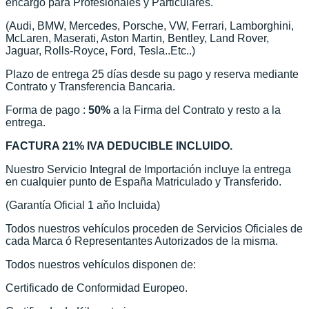
encargo para Profesionales y Particulares.
(Audi, BMW, Mercedes, Porsche, VW, Ferrari, Lamborghini,
McLaren, Maserati, Aston Martin, Bentley, Land Rover,
Jaguar, Rolls-Royce, Ford, Tesla..Etc..)
Plazo de entrega 25 días desde su pago y reserva mediante
Contrato y Transferencia Bancaria.
Forma de pago :
50%
a la Firma del Contrato y resto a la
entrega.
FACTURA 21% IVA DEDUCIBLE INCLUIDO.
Nuestro Servicio Integral de Importación incluye la entrega
en cualquier punto de España Matriculado y Transferido.
(Garantía Oficial 1 aňo Incluida)
Todos nuestros vehículos proceden de Servicios Oficiales de
cada Marca ó Representantes Autorizados de la misma.
Todos nuestros vehículos disponen de:
Certificado de Conformidad Europeo.