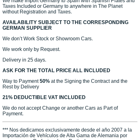
We make Import Germany to Spain with Spanish Plates and
Taxes Included or Germany to anywhere in The Planet
without Registration and Taxes.
AVAILABILITY SUBJECT TO THE CORRESPONDING
GERMAN SUPPLIER
We don’t Work Stock or Showroom Cars.
We work only by Request.
Delivery in 25 days.
ASK FOR THE TOTAL PRICE ALL INCLUDED
Way to Payment
50%
at the Signing the Contract and the
Rest by Delivery
21% DEDUCTIBLE VAT INCLUDED
We do not accept Change or another Cars as Part of
Payment.
*** Nos dedicamos exclusivamente desde el año 2007 a la
Importación de Vehículos de Alta Gama de Alemania por