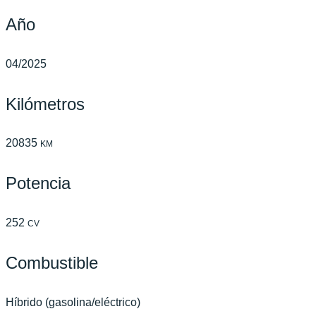
Año
04/2025
Kilómetros
20835
KM
Potencia
252
CV
Combustible
Híbrido (gasolina/eléctrico)