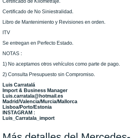
Certificado de Kilometraje.
Certificado de No Siniestralidad.
Libro de Mantenimiento y Revisiones en orden.
ITV
Se entregan en Perfecto Estado.
NOTAS :
1) No aceptamos otros vehículos como parte de pago.
2) Consulta Presupuesto sin Compromiso.
Luis Carratalá
Import & Business Manager
Luis.carratala@hotmail.es
Madrid/Valencia/Murcia/Mallorca
Lisboa/Porto/Estonia
INSTAGRAM :
Luis_Carratala_import
Más detalles del Mercedes-