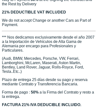
the Rest by Delivery
21% DEDUCTIBLE VAT INCLUDED
We do not accept Change or another Cars as Part of
Payment.
*** Nos dedicamos exclusivamente desde el año 2007
a la Importación de Vehículos de Alta Gama de
Alemania por encargo para Profesionales y
Particulares.
(Audi, BMW, Mercedes, Porsche, VW, Ferrari,
Lamborghini, McLaren, Maserati, Aston Martin,
Bentley, Land Rover, Jaguar, Rolls-Royce, Ford,
Tesla..Etc..)
Plazo de entrega 25 días desde su pago y reserva
mediante Contrato y Transferencia Bancaria.
Forma de pago :
50%
a la Firma del Contrato y resto a
la entrega.
FACTURA 21% IVA DEDUCIBLE INCLUIDO.