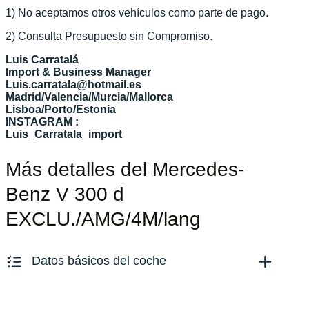
1) No aceptamos otros vehículos como parte de pago.
2) Consulta Presupuesto sin Compromiso.
Luis Carratalá
Import & Business Manager
Luis.carratala@hotmail.es
Madrid/Valencia/Murcia/Mallorca
Lisboa/Porto/Estonia
INSTAGRAM :
Luis_Carratala_import
Más detalles del Mercedes-
Benz V 300 d
EXCLU./AMG/4M/lang
Datos básicos del coche
Marca y modelo:
Mercedes Benz V 300 d Lang