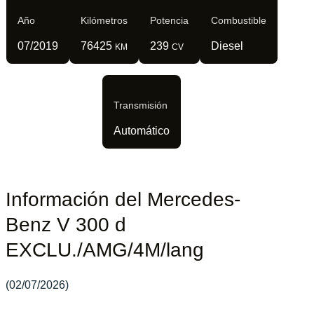
Año
Kilómetros
Potencia
Combustible
07/2019
76425
239
Diesel
KM
CV
Transmisión
Automático
Información del Mercedes-
Benz V 300 d
EXCLU./AMG/4M/lang
(02/07/2026)