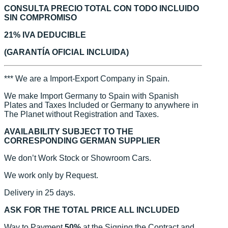
CONSULTA PRECIO TOTAL CON TODO INCLUIDO
SIN COMPROMISO
21% IVA DEDUCIBLE
(GARANTÍA OFICIAL INCLUIDA)
*** We are a Import-Export Company in Spain.
We make Import Germany to Spain with Spanish
Plates and Taxes Included or Germany to anywhere in
The Planet without Registration and Taxes.
AVAILABILITY SUBJECT TO THE
CORRESPONDING GERMAN SUPPLIER
We don’t Work Stock or Showroom Cars.
We work only by Request.
Delivery in 25 days.
ASK FOR THE TOTAL PRICE ALL INCLUDED
Way to Payment
50%
at the Signing the Contract and