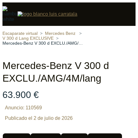
Compartir
21 fotos
‹
›
Escaparate virtual
Mercedes Benz
V 300 d Lang EXCLUSIVE
Mercedes-Benz V 300 d EXCLU./AMG/4M/lang
Mercedes-Benz V 300 d
EXCLU./AMG/4M/lang
63.900 €
Anuncio: 110569
Publicado el 2 de julio de 2026