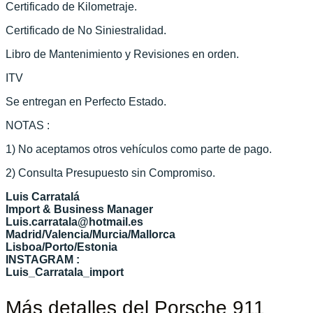
Certificado de Kilometraje.
Certificado de No Siniestralidad.
Libro de Mantenimiento y Revisiones en orden.
ITV
Se entregan en Perfecto Estado.
NOTAS :
1) No aceptamos otros vehículos como parte de pago.
2) Consulta Presupuesto sin Compromiso.
Luis Carratalá
Import & Business Manager
Luis.carratala@hotmail.es
Madrid/Valencia/Murcia/Mallorca
Lisboa/Porto/Estonia
INSTAGRAM :
Luis_Carratala_import
Más detalles del Porsche 911