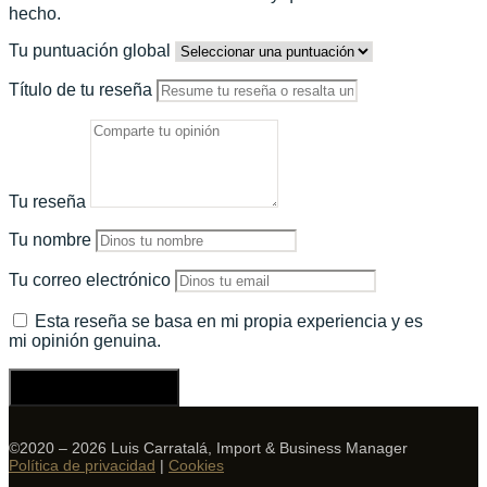
hecho.
Tu puntuación global
Título de tu reseña
Tu reseña
Tu nombre
Tu correo electrónico
Esta reseña se basa en mi propia experiencia y es
mi opinión genuina.
Enviar una reseña
©2020 – 2026 Luis Carratalá, Import & Business Manager
Política de privacidad
|
Cookies