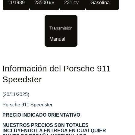
11/1989
23500
231
Gasolina
KM
CV
Transmisión
Manual
Información del Porsche 911
Speedster
(20/11/2025)
Porsche 911 Speedster
PRECIO INDICADO ORIENTATIVO
NUESTROS PRECIOS SON TOTALES
INCLUYENDO LA ENTREGA EN CUALQUIER