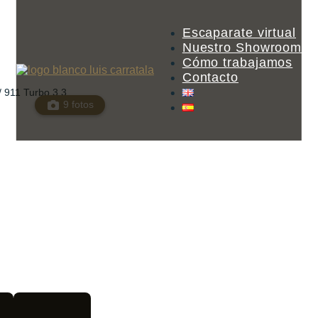
Escaparate virtual
Nuestro Showroom
Cómo trabajamos
Contacto
/ 911 Turbo 3,3
9 fotos