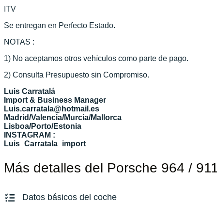
ITV
Se entregan en Perfecto Estado.
NOTAS :
1) No aceptamos otros vehículos como parte de pago.
2) Consulta Presupuesto sin Compromiso.
Luis Carratalá
Import & Business Manager
Luis.carratala@hotmail.es
Madrid/Valencia/Murcia/Mallorca
Lisboa/Porto/Estonia
INSTAGRAM :
Luis_Carratala_import
Más detalles del Porsche 964 / 91
Datos básicos del coche