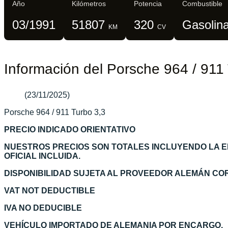
Año
Kilómetros
Potencia
Combustible
03/1991
51807
320
Gasolin
KM
CV
Información del Porsche 964 / 911
(23/11/2025)
Porsche 964 / 911 Turbo 3,3
PRECIO INDICADO ORIENTATIVO
NUESTROS PRECIOS SON TOTALES INCLUYENDO LA 
OFICIAL INCLUIDA.
DISPONIBILIDAD SUJETA AL PROVEEDOR ALEMÁN C
VAT NOT DEDUCTIBLE
IVA NO DEDUCIBLE
VEHÍCULO IMPORTADO DE ALEMANIA POR ENCARGO.