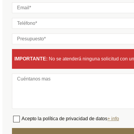
IMPORTANTE:
No se atenderá ninguna solicitud con u
Acepto la política de privacidad de datos
+ info