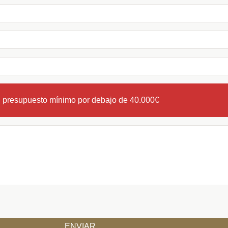
n presupuesto mínimo por debajo de 40.000€