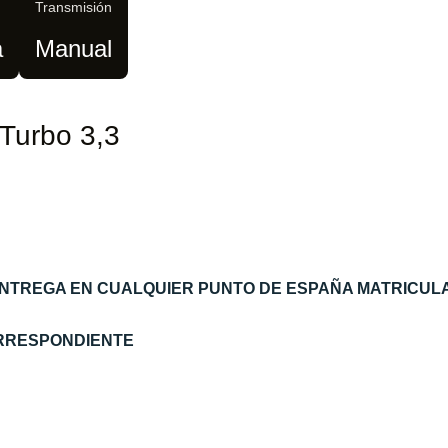
Transmisión
a
Manual
 Turbo 3,3
ENTREGA EN CUALQUIER PUNTO DE ESPAÑA MATRICUL
ORRESPONDIENTE