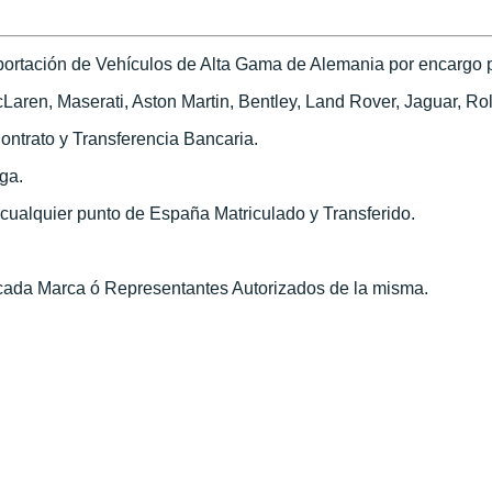
ortación de Vehículos de Alta Gama de Alemania por encargo pa
ren, Maserati, Aston Martin, Bentley, Land Rover, Jaguar, Roll
ontrato y Transferencia Bancaria.
ega.
n cualquier punto de España Matriculado y Transferido.
 cada Marca ó Representantes Autorizados de la misma.