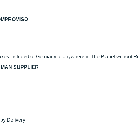
COMPROMISO
xes Included or Germany to anywhere in The Planet without Reg
RMAN SUPPLIER
 by Delivery