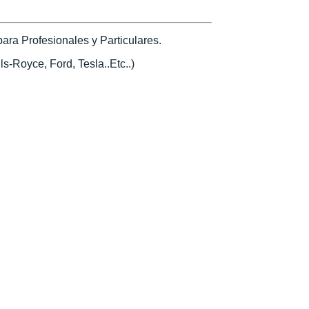
ra Profesionales y Particulares.
s-Royce, Ford, Tesla..Etc..)