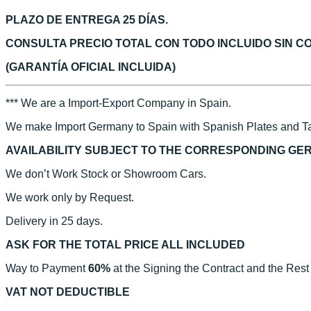
PLAZO DE ENTREGA 25 DÍAS.
CONSULTA PRECIO TOTAL CON TODO INCLUIDO SIN 
(GARANTÍA OFICIAL INCLUIDA)
*** We are a Import-Export Company in Spain.
We make Import Germany to Spain with Spanish Plates and Ta
AVAILABILITY SUBJECT TO THE CORRESPONDING GE
We don’t Work Stock or Showroom Cars.
We work only by Request.
Delivery in 25 days.
ASK FOR THE TOTAL PRICE ALL INCLUDED
Way to Payment
60%
at the Signing the Contract and the Rest
VAT NOT DEDUCTIBLE