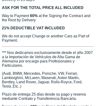
ASK FOR THE TOTAL PRICE ALL INCLUDED
Way to Payment
60%
at the Signing the Contract and
the Rest by Delivery
21% DEDUCTIBLE VAT INCLUDED
We do not accept Change or another Cars as Part of
Payment.
*** Nos dedicamos exclusivamente desde el año 2007
a la Importación de Vehículos de Alta Gama de
Alemania por encargo para Profesionales y
Particulares.
(Audi, BMW, Mercedes, Porsche, VW, Ferrari,
Lamborghini, McLaren, Maserati, Aston Martin,
Bentley, Land Rover, Jaguar, Rolls-Royce, Ford,
Tesla..Etc..)
Plazo de entrega 25 días desde su pago y reserva
mediante Contrato y Transferencia Bancaria.