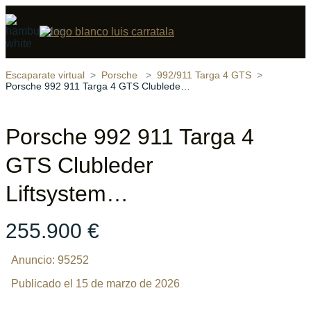
Compartir
22 fotos
‹
›
Escaparate virtual
Porsche
992/911 Targa 4 GTS
Porsche 992 911 Targa 4 GTS Clubleder Liftsystem…
Porsche 992 911 Targa 4
GTS Clubleder
Liftsystem…
255.900 €
Anuncio: 95252
Publicado el 15 de marzo de 2026