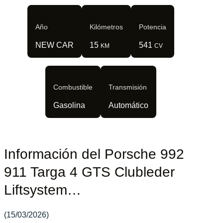
Año
Kilómetros
Potencia
NEW CAR
15
541
KM
CV
Combustible
Transmisión
Gasolina
Automático
Información del Porsche 992
911 Targa 4 GTS Clubleder
Liftsystem…
(15/03/2026)