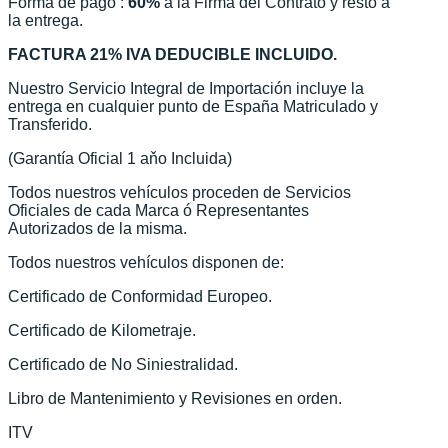
Forma de pago :
60%
a la Firma del Contrato y resto a
la entrega.
FACTURA 21% IVA DEDUCIBLE INCLUIDO.
Nuestro Servicio Integral de Importación incluye la
entrega en cualquier punto de España Matriculado y
Transferido.
(Garantía Oficial 1 aňo Incluida)
Todos nuestros vehículos proceden de Servicios
Oficiales de cada Marca ó Representantes
Autorizados de la misma.
Todos nuestros vehículos disponen de:
Certificado de Conformidad Europeo.
Certificado de Kilometraje.
Certificado de No Siniestralidad.
Libro de Mantenimiento y Revisiones en orden.
ITV