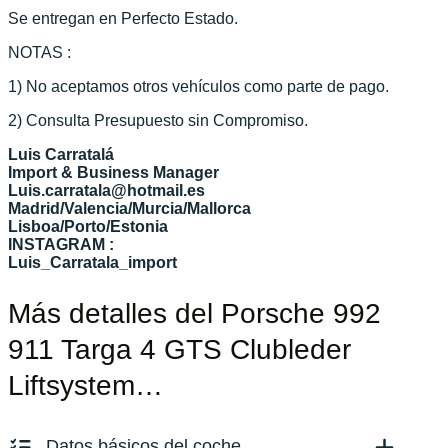
Se entregan en Perfecto Estado.
NOTAS :
1) No aceptamos otros vehículos como parte de pago.
2) Consulta Presupuesto sin Compromiso.
Luis Carratalá
Import & Business Manager
Luis.carratala@hotmail.es
Madrid/Valencia/Murcia/Mallorca
Lisboa/Porto/Estonia
INSTAGRAM :
Luis_Carratala_import
Más detalles del Porsche 992
911 Targa 4 GTS Clubleder
Liftsystem…
Datos básicos del coche