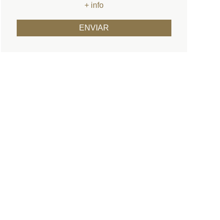
+ info