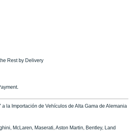
the Rest by Delivery
Payment.
 a la Importación de Vehículos de Alta Gama de Alemania
ini, McLaren, Maserati, Aston Martin, Bentley, Land