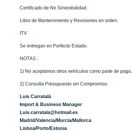
Certificado de No Siniestralidad.
Libro de Mantenimiento y Revisiones en orden.
ITV
Se entregan en Perfecto Estado.
NOTAS :
1) No aceptamos otros vehículos como parte de pago
2) Consulta Presupuesto sin Compromiso.
Luis Carratalá
Import & Business Manager
Luis.carratala@hotmail.es
Madrid/Valencia/Murcia/Mallorca
Lisboa/Porto/Estonia