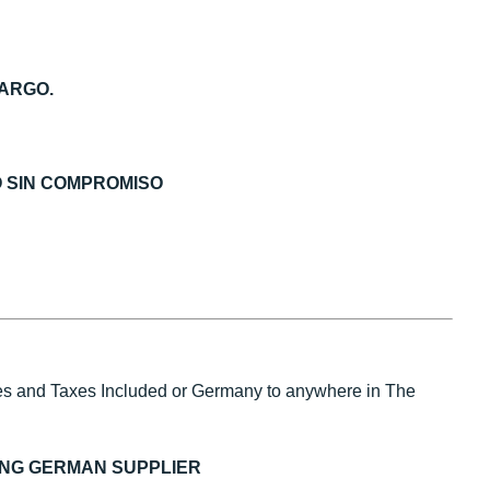
ARGO.
O SIN COMPROMISO
s and Taxes Included or Germany to anywhere in The
ING GERMAN SUPPLIER