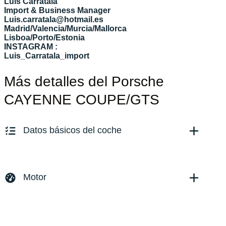
Luis Carratalá
Import & Business Manager
Luis.carratala@hotmail.es
Madrid/Valencia/Murcia/Mallorca
Lisboa/Porto/Estonia
INSTAGRAM :
Luis_Carratala_import
Más detalles del Porsche
CAYENNE COUPE/GTS
Datos básicos del coche
Marca y modelo:
Versión:
No especificado
Motor
Fecha de matriculación:
07/2023
Kilómetros:
27468
KM
Combustible: Gasolina
Transmisión:
Automático