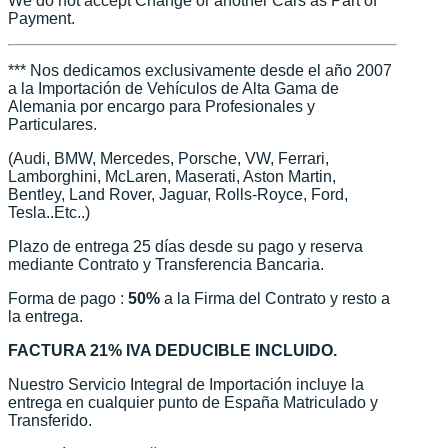
We do not accept Change or another Cars as Part of
Payment.
*** Nos dedicamos exclusivamente desde el año 2007
a la Importación de Vehículos de Alta Gama de
Alemania por encargo para Profesionales y
Particulares.
(Audi, BMW, Mercedes, Porsche, VW, Ferrari,
Lamborghini, McLaren, Maserati, Aston Martin,
Bentley, Land Rover, Jaguar, Rolls-Royce, Ford,
Tesla..Etc..)
Plazo de entrega 25 días desde su pago y reserva
mediante Contrato y Transferencia Bancaria.
Forma de pago :
50%
a la Firma del Contrato y resto a
la entrega.
FACTURA 21% IVA DEDUCIBLE INCLUIDO.
Nuestro Servicio Integral de Importación incluye la
entrega en cualquier punto de España Matriculado y
Transferido.