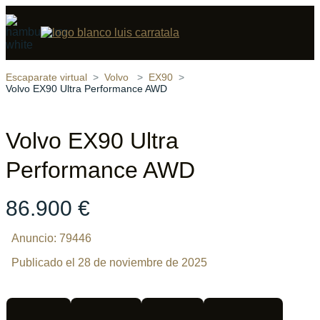
Compartir
21 fotos
‹
›
Escaparate virtual
Volvo
EX90
Volvo EX90 Ultra Performance AWD
Volvo EX90 Ultra
Performance AWD
86.900 €
Anuncio: 79446
Publicado el 28 de noviembre de 2025