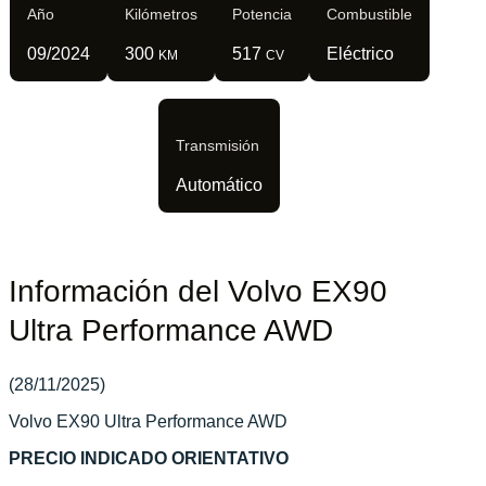
Año
Kilómetros
Potencia
Combustible
09/2024
300
517
Eléctrico
KM
CV
Transmisión
Automático
Información del Volvo EX90
Ultra Performance AWD
(28/11/2025)
Volvo EX90 Ultra Performance AWD
PRECIO INDICADO ORIENTATIVO