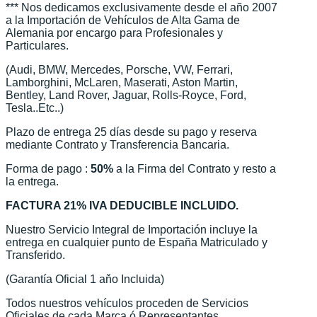
*** Nos dedicamos exclusivamente desde el año 2007
a la Importación de Vehículos de Alta Gama de
Alemania por encargo para Profesionales y
Particulares.
(Audi, BMW, Mercedes, Porsche, VW, Ferrari,
Lamborghini, McLaren, Maserati, Aston Martin,
Bentley, Land Rover, Jaguar, Rolls-Royce, Ford,
Tesla..Etc..)
Plazo de entrega 25 días desde su pago y reserva
mediante Contrato y Transferencia Bancaria.
Forma de pago :
50%
a la Firma del Contrato y resto a
la entrega.
FACTURA 21% IVA DEDUCIBLE INCLUIDO.
Nuestro Servicio Integral de Importación incluye la
entrega en cualquier punto de España Matriculado y
Transferido.
(Garantía Oficial 1 aňo Incluida)
Todos nuestros vehículos proceden de Servicios
Oficiales de cada Marca ó Representantes