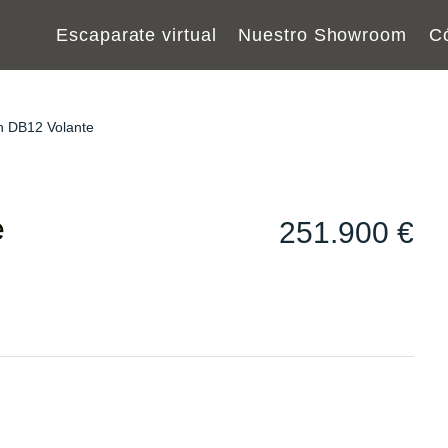
Escaparate virtual
Nuestro Showroom
C
n DB12 Volante
e
251.900 €