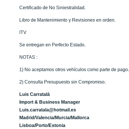
Certificado de No Siniestralidad.
Libro de Mantenimiento y Revisiones en orden.
ITV
Se entregan en Perfecto Estado.
NOTAS :
1) No aceptamos otros vehículos como parte de pago
2) Consulta Presupuesto sin Compromiso.
Luis Carratalá
Import & Business Manager
Luis.carratala@hotmail.es
Madrid/Valencia/Murcia/Mallorca
Lisboa/Porto/Estonia