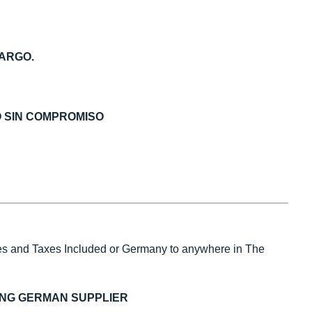
ARGO.
O SIN COMPROMISO
s and Taxes Included or Germany to anywhere in The
ING GERMAN SUPPLIER