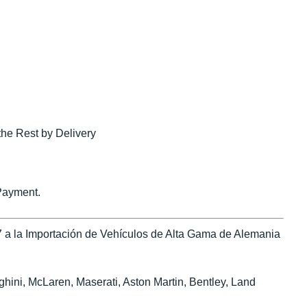
the Rest by Delivery
Payment.
 a la Importación de Vehículos de Alta Gama de Alemania
ini, McLaren, Maserati, Aston Martin, Bentley, Land