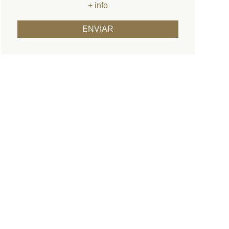
+ info