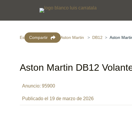
Escaparate virtual
Compartir
Aston Martin
DB12
Aston Marti
Aston Martin DB12 Volant
Anuncio: 95900
Publicado el 19 de marzo de 2026
KM
CV