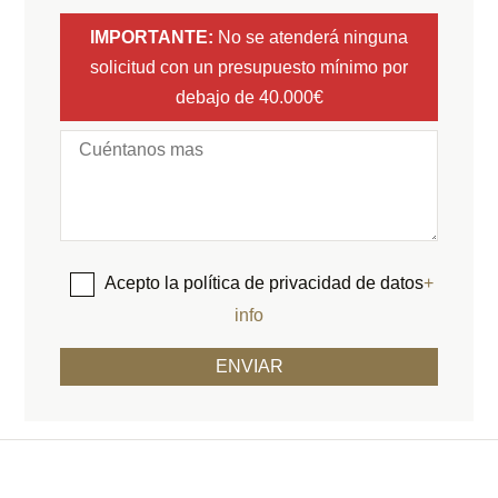
IMPORTANTE:
No se atenderá ninguna
solicitud con un presupuesto mínimo por
debajo de 40.000€
Acepto la política de privacidad de datos
+
info