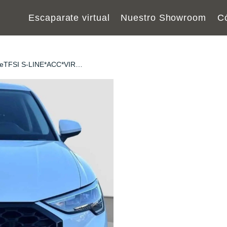
Escaparate virtual
Nuestro Showroom
C
5 eTFSI S-LINE*ACC*VIR…