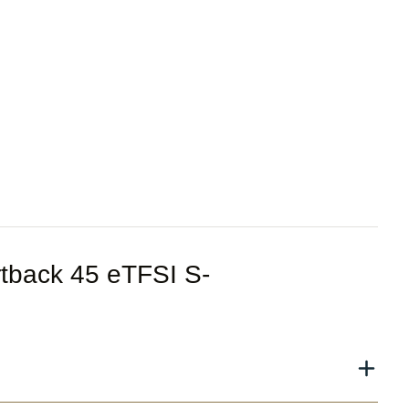
rtback 45 eTFSI S-