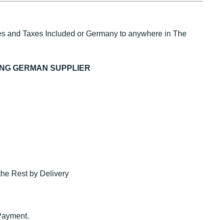
s and Taxes Included or Germany to anywhere in The
ING GERMAN SUPPLIER
the Rest by Delivery
Payment.