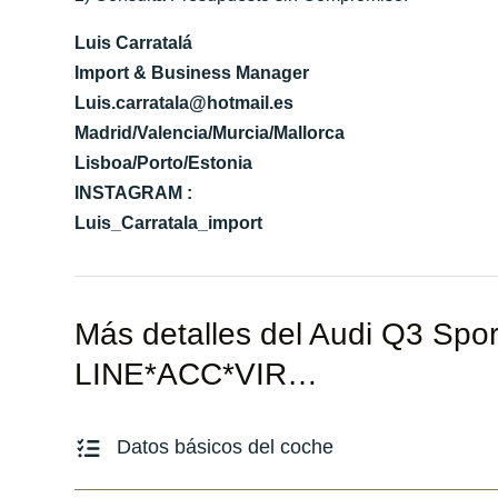
Luis Carratalá
Import & Business Manager
Luis.carratala@hotmail.es
Madrid/Valencia/Murcia/Mallorca
Lisboa/Porto/Estonia
INSTAGRAM :
Luis_Carratala_import
Más detalles del Audi Q3 Spo
LINE*ACC*VIR…
Datos básicos del coche