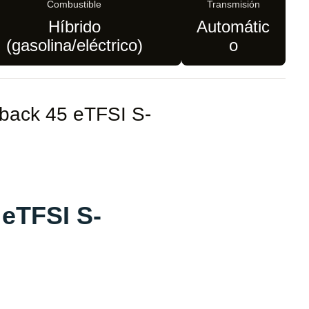
Combustible
Transmisión
Híbrido
Automátic
(gasolina/eléctrico)
o
tback 45 eTFSI S-
 eTFSI S-