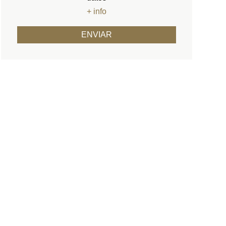
+ info