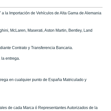
 a la Importación de Vehículos de Alta Gama de Alemania
ini, McLaren, Maserati, Aston Martin, Bentley, Land
diante Contrato y Transferencia Bancaria.
 la entrega.
ntrega en cualquier punto de España Matriculado y
iales de cada Marca ó Representantes Autorizados de la