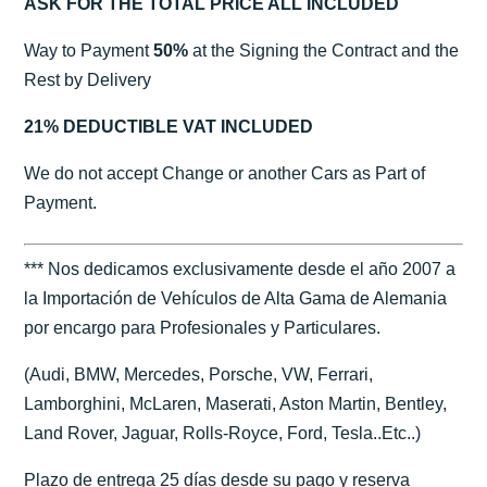
ASK FOR THE TOTAL PRICE ALL INCLUDED
Way to Payment
50%
at the Signing the Contract and the
Rest by Delivery
21% DEDUCTIBLE VAT INCLUDED
We do not accept Change or another Cars as Part of
Payment.
*** Nos dedicamos exclusivamente desde el año 2007 a
la Importación de Vehículos de Alta Gama de Alemania
por encargo para Profesionales y Particulares.
(Audi, BMW, Mercedes, Porsche, VW, Ferrari,
Lamborghini, McLaren, Maserati, Aston Martin, Bentley,
Land Rover, Jaguar, Rolls-Royce, Ford, Tesla..Etc..)
Plazo de entrega 25 días desde su pago y reserva