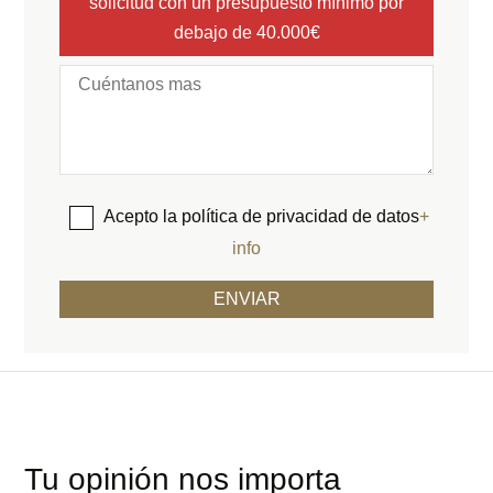
solicitud con un presupuesto mínimo por
debajo de 40.000€
Acepto la política de privacidad de datos
+
info
Tu opinión nos importa