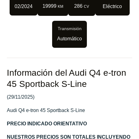
19999
286
02/2024
Eléctrico
KM
CV
Transmisión
Automático
Información del Audi Q4 e-tron
45 Sportback S-Line
(29/11/2025)
Audi Q4 e-tron 45 Sportback S-Line
PRECIO INDICADO ORIENTATIVO
NUESTROS PRECIOS SON TOTALES INCLUYENDO