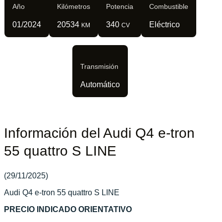
Año
Kilómetros
Potencia
Combustible
01/2024
20534
340
Eléctrico
KM
CV
Transmisión
Automático
Información del Audi Q4 e-tron
55 quattro S LINE
(29/11/2025)
Audi Q4 e-tron 55 quattro S LINE
PRECIO INDICADO ORIENTATIVO