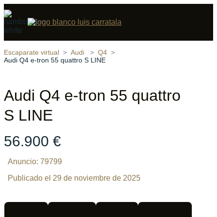
Compartir
16 fotos
‹
›
Escaparate virtual
Audi
Q4
Audi Q4 e-tron 55 quattro S LINE
Audi Q4 e-tron 55 quattro
S LINE
56.900 €
Anuncio: 79799
Publicado el 29 de noviembre de 2025