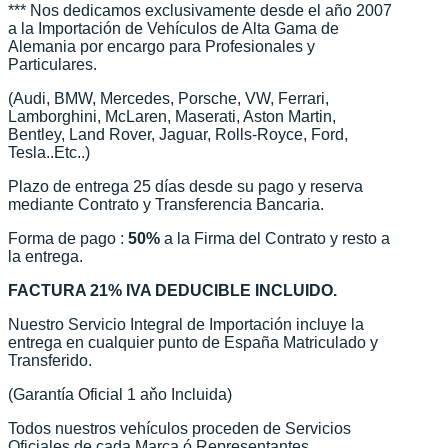
*** Nos dedicamos exclusivamente desde el año 2007
a la Importación de Vehículos de Alta Gama de
Alemania por encargo para Profesionales y
Particulares.
(Audi, BMW, Mercedes, Porsche, VW, Ferrari,
Lamborghini, McLaren, Maserati, Aston Martin,
Bentley, Land Rover, Jaguar, Rolls-Royce, Ford,
Tesla..Etc..)
Plazo de entrega 25 días desde su pago y reserva
mediante Contrato y Transferencia Bancaria.
Forma de pago :
50%
a la Firma del Contrato y resto a
la entrega.
FACTURA 21% IVA DEDUCIBLE INCLUIDO.
Nuestro Servicio Integral de Importación incluye la
entrega en cualquier punto de España Matriculado y
Transferido.
(Garantía Oficial 1 aňo Incluida)
Todos nuestros vehículos proceden de Servicios
Oficiales de cada Marca ó Representantes