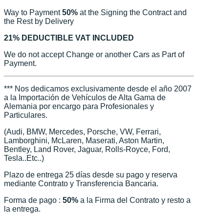
Way to Payment
50%
at the Signing the Contract and
the Rest by Delivery
21% DEDUCTIBLE VAT INCLUDED
We do not accept Change or another Cars as Part of
Payment.
*** Nos dedicamos exclusivamente desde el año 2007
a la Importación de Vehículos de Alta Gama de
Alemania por encargo para Profesionales y
Particulares.
(Audi, BMW, Mercedes, Porsche, VW, Ferrari,
Lamborghini, McLaren, Maserati, Aston Martin,
Bentley, Land Rover, Jaguar, Rolls-Royce, Ford,
Tesla..Etc..)
Plazo de entrega 25 días desde su pago y reserva
mediante Contrato y Transferencia Bancaria.
Forma de pago :
50%
a la Firma del Contrato y resto a
la entrega.