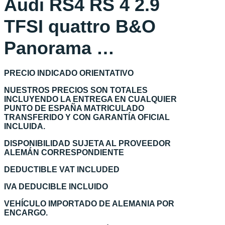
Audi RS4 RS 4 2.9
TFSI quattro B&O
Panorama …
PRECIO INDICADO ORIENTATIVO
NUESTROS PRECIOS SON TOTALES
INCLUYENDO LA ENTREGA EN CUALQUIER
PUNTO DE ESPAÑA MATRICULADO
TRANSFERIDO Y CON GARANTÍA OFICIAL
INCLUIDA.
DISPONIBILIDAD SUJETA AL PROVEEDOR
ALEMÁN CORRESPONDIENTE
DEDUCTIBLE VAT INCLUDED
IVA DEDUCIBLE INCLUIDO
VEHÍCULO IMPORTADO DE ALEMANIA POR
ENCARGO.