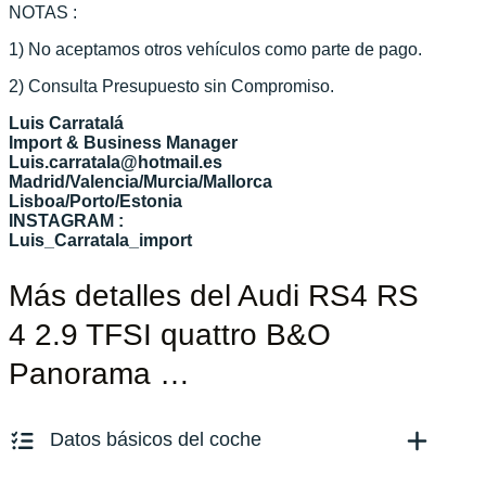
NOTAS :
1) No aceptamos otros vehículos como parte de pago.
2) Consulta Presupuesto sin Compromiso.
Luis Carratalá
Import & Business Manager
Luis.carratala@hotmail.es
Madrid/Valencia/Murcia/Mallorca
Lisboa/Porto/Estonia
INSTAGRAM :
Luis_Carratala_import
Más detalles del Audi RS4 RS
4 2.9 TFSI quattro B&O
Panorama …
Datos básicos del coche