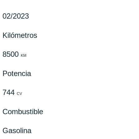
02/2023
Kilómetros
8500
KM
Potencia
744
CV
Combustible
Gasolina