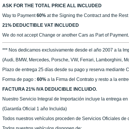
ASK FOR THE TOTAL PRICE ALL INCLUDED
Way to Payment
60%
at the Signing the Contract and the Rest
21% DEDUCTIBLE VAT INCLUDED
We do not accept Change or another Cars as Part of Payment.
*** Nos dedicamos exclusivamente desde el año 2007 a la Imp
(Audi, BMW, Mercedes, Porsche, VW, Ferrari, Lamborghini, McLa
Plazo de entrega 25 días desde su pago y reserva mediante C
Forma de pago :
60%
a la Firma del Contrato y resto a la entr
FACTURA 21% IVA DEDUCIBLE INCLUIDO.
Nuestro Servicio Integral de Importación incluye la entrega e
(Garantía Oficial 1 aňo Incluida)
Todos nuestros vehículos proceden de Servicios Oficiales de
Todos nuestros vehículos disponen de: