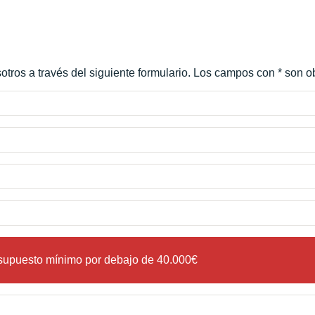
tros a través del siguiente formulario. Los campos con * son ob
esupuesto mínimo por debajo de 40.000€