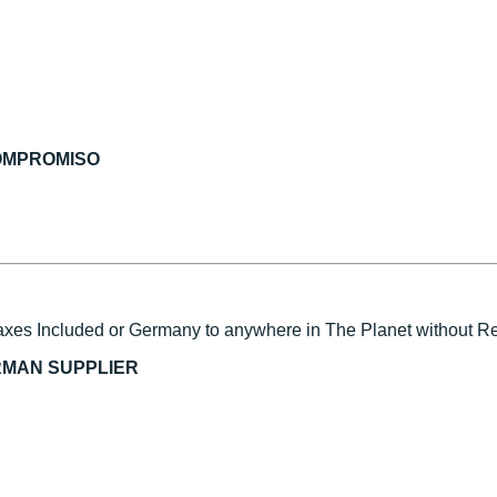
COMPROMISO
xes Included or Germany to anywhere in The Planet without Reg
RMAN SUPPLIER