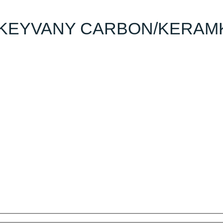
SQ8 KEYVANY CARBON/KERA