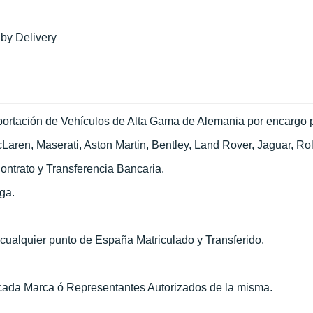
 by Delivery
ortación de Vehículos de Alta Gama de Alemania por encargo pa
ren, Maserati, Aston Martin, Bentley, Land Rover, Jaguar, Roll
ontrato y Transferencia Bancaria.
ega.
n cualquier punto de España Matriculado y Transferido.
 cada Marca ó Representantes Autorizados de la misma.