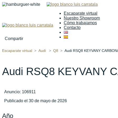
Escaparate virtual
Nuestro Showroom
Cómo trabajamos
Contacto
Compartir
Escaparate virtual
Audi
Q8
Audi RSQ8 KEYVANY CARBON
Audi RSQ8 KEYVANY
Anuncio: 106911
Publicado el 30 de mayo de 2026
Año