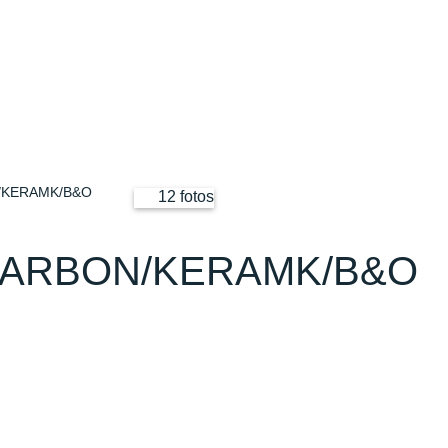
/KERAMK/B&O
12 fotos
 CARBON/KERAMK/B&O