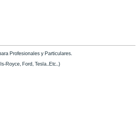
ra Profesionales y Particulares.
s-Royce, Ford, Tesla..Etc..)