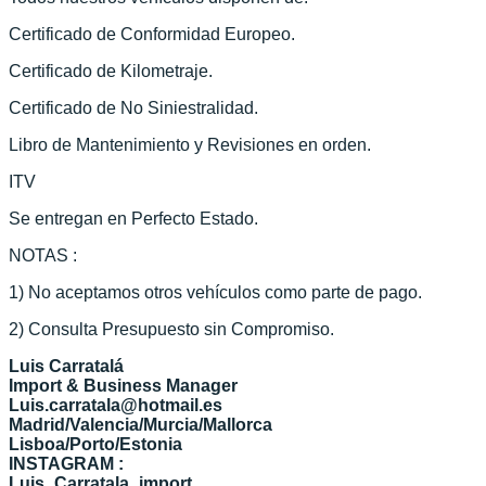
Certificado de Conformidad Europeo.
Certificado de Kilometraje.
Certificado de No Siniestralidad.
Libro de Mantenimiento y Revisiones en orden.
ITV
Se entregan en Perfecto Estado.
NOTAS :
1) No aceptamos otros vehículos como parte de pago.
2) Consulta Presupuesto sin Compromiso.
Luis Carratalá
Import & Business Manager
Luis.carratala@hotmail.es
Madrid/Valencia/Murcia/Mallorca
Lisboa/Porto/Estonia
INSTAGRAM :
Luis_Carratala_import