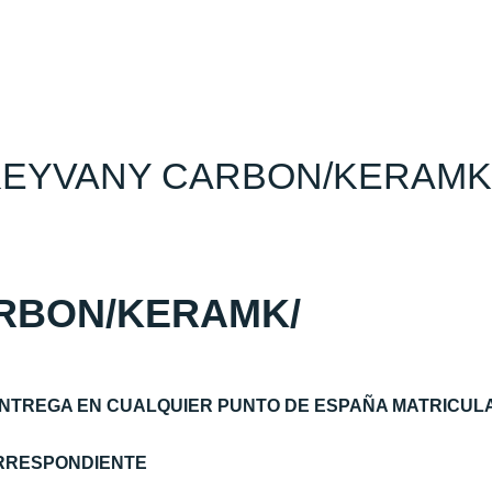
Q8 KEYVANY CARBON/KERAM
ARBON/KERAMK/
NTREGA EN CUALQUIER PUNTO DE ESPAÑA MATRICULA
ORRESPONDIENTE