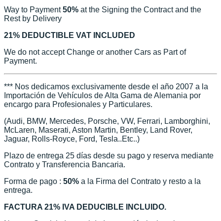
Way to Payment
50%
at the Signing the Contract and the
Rest by Delivery
21% DEDUCTIBLE VAT INCLUDED
We do not accept Change or another Cars as Part of
Payment.
*** Nos dedicamos exclusivamente desde el año 2007 a la
Importación de Vehículos de Alta Gama de Alemania por
encargo para Profesionales y Particulares.
(Audi, BMW, Mercedes, Porsche, VW, Ferrari, Lamborghini,
McLaren, Maserati, Aston Martin, Bentley, Land Rover,
Jaguar, Rolls-Royce, Ford, Tesla..Etc..)
Plazo de entrega 25 días desde su pago y reserva mediante
Contrato y Transferencia Bancaria.
Forma de pago :
50%
a la Firma del Contrato y resto a la
entrega.
FACTURA 21% IVA DEDUCIBLE INCLUIDO.