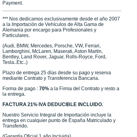
Payment.
*** Nos dedicamos exclusivamente desde el año 2007
a la Importación de Vehículos de Alta Gama de
Alemania por encargo para Profesionales y
Particulares.
(Audi, BMW, Mercedes, Porsche, VW, Ferrari,
Lamborghini, McLaren, Maserati, Aston Martin,
Bentley, Land Rover, Jaguar, Rolls-Royce, Ford,
Tesla..Etc..)
Plazo de entrega 25 días desde su pago y reserva
mediante Contrato y Transferencia Bancaria.
Forma de pago :
70%
a la Firma del Contrato y resto a
la entrega.
FACTURA 21% IVA DEDUCIBLE INCLUIDO.
Nuestro Servicio Integral de Importación incluye la
entrega en cualquier punto de España Matriculado y
Transferido.
(Garantía Oficial 1 aňo Incluida)