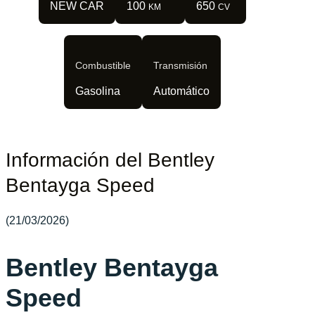
NEW CAR
100
650
KM
CV
Combustible
Transmisión
Gasolina
Automático
Información del Bentley
Bentayga Speed
(21/03/2026)
Bentley Bentayga
Speed