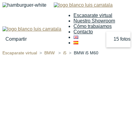
Escaparate virtual
Nuestro Showroom
Cómo trabajamos
Contacto
Compartir
15 fotos
Escaparate virtual
BMW
i5
BMW i5 M60
‹
›