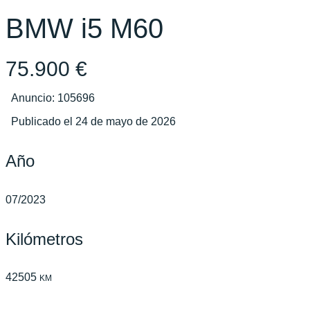
BMW i5 M60
75.900 €
Anuncio: 105696
Publicado el 24 de mayo de 2026
Año
07/2023
Kilómetros
42505
KM