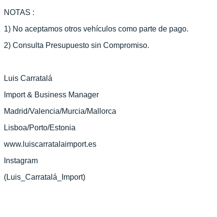
NOTAS :
1) No aceptamos otros vehículos como parte de pago.
2) Consulta Presupuesto sin Compromiso.
Luis Carratalá
Import & Business Manager
Madrid/Valencia/Murcia/Mallorca
Lisboa/Porto/Estonia
www.luiscarratalaimport.es
Instagram
(Luis_Carratalá_Import)