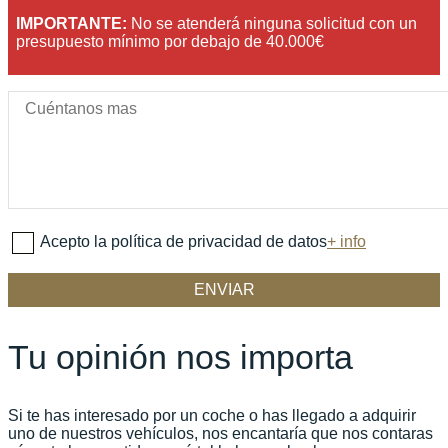
IMPORTANTE:
No se atenderá ninguna solicitud con un
presupuesto mínimo por debajo de 40.000€
Acepto la política de privacidad de datos
+ info
Tu opinión nos importa
Si te has interesado por un coche o has llegado a adquirir
uno de nuestros vehículos, nos encantaría que nos contaras