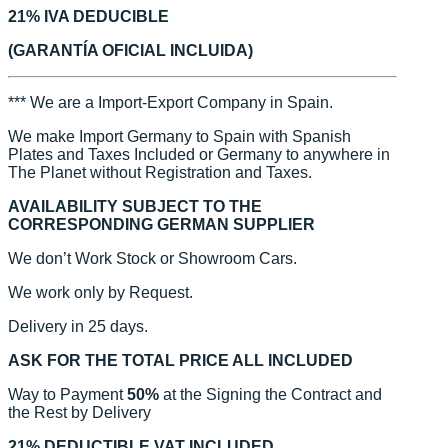
21% IVA DEDUCIBLE
(GARANTÍA OFICIAL INCLUIDA)
*** We are a Import-Export Company in Spain.
We make Import Germany to Spain with Spanish
Plates and Taxes Included or Germany to anywhere in
The Planet without Registration and Taxes.
AVAILABILITY SUBJECT TO THE
CORRESPONDING GERMAN SUPPLIER
We don’t Work Stock or Showroom Cars.
We work only by Request.
Delivery in 25 days.
ASK FOR THE TOTAL PRICE ALL INCLUDED
Way to Payment
50%
at the Signing the Contract and
the Rest by Delivery
21% DEDUCTIBLE VAT INCLUDED