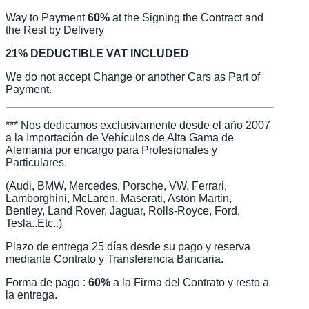
Way to Payment
60%
at the Signing the Contract and
the Rest by Delivery
21% DEDUCTIBLE VAT INCLUDED
We do not accept Change or another Cars as Part of
Payment.
*** Nos dedicamos exclusivamente desde el año 2007
a la Importación de Vehículos de Alta Gama de
Alemania por encargo para Profesionales y
Particulares.
(Audi, BMW, Mercedes, Porsche, VW, Ferrari,
Lamborghini, McLaren, Maserati, Aston Martin,
Bentley, Land Rover, Jaguar, Rolls-Royce, Ford,
Tesla..Etc..)
Plazo de entrega 25 días desde su pago y reserva
mediante Contrato y Transferencia Bancaria.
Forma de pago :
60%
a la Firma del Contrato y resto a
la entrega.