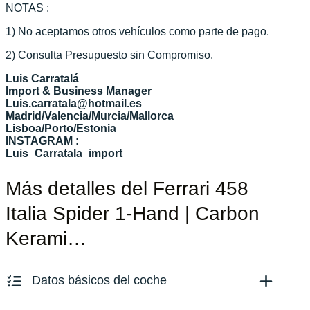
NOTAS :
1) No aceptamos otros vehículos como parte de pago.
2) Consulta Presupuesto sin Compromiso.
Luis Carratalá
Import & Business Manager
Luis.carratala@hotmail.es
Madrid/Valencia/Murcia/Mallorca
Lisboa/Porto/Estonia
INSTAGRAM :
Luis_Carratala_import
Más detalles del Ferrari 458
Italia Spider 1-Hand | Carbon
Kerami…
Datos básicos del coche