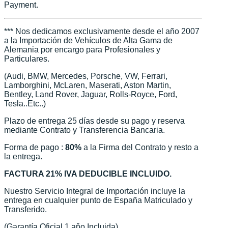
Payment.
*** Nos dedicamos exclusivamente desde el año 2007
a la Importación de Vehículos de Alta Gama de
Alemania por encargo para Profesionales y
Particulares.
(Audi, BMW, Mercedes, Porsche, VW, Ferrari,
Lamborghini, McLaren, Maserati, Aston Martin,
Bentley, Land Rover, Jaguar, Rolls-Royce, Ford,
Tesla..Etc..)
Plazo de entrega 25 días desde su pago y reserva
mediante Contrato y Transferencia Bancaria.
Forma de pago :
80%
a la Firma del Contrato y resto a
la entrega.
FACTURA 21% IVA DEDUCIBLE INCLUIDO.
Nuestro Servicio Integral de Importación incluye la
entrega en cualquier punto de España Matriculado y
Transferido.
(Garantía Oficial 1 aňo Incluida)