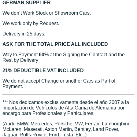
GERMAN SUPPLIER
We don’t Work Stock or Showroom Cars.
We work only by Request.
Delivery in 25 days.
ASK FOR THE TOTAL PRICE ALL INCLUDED
Way to Payment
60%
at the Signing the Contract and the
Rest by Delivery
21% DEDUCTIBLE VAT INCLUDED
We do not accept Change or another Cars as Part of
Payment.
*** Nos dedicamos exclusivamente desde el año 2007 a la
Importación de Vehículos de Alta Gama de Alemania por
encargo para Profesionales y Particulares.
(Audi, BMW, Mercedes, Porsche, VW, Ferrari, Lamborghini,
McLaren, Maserati, Aston Martin, Bentley, Land Rover,
Jaguar, Rolls-Royce, Ford, Tesla..Etc..)