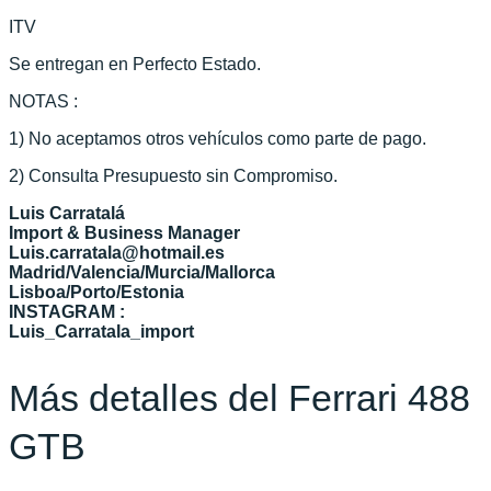
ITV
Se entregan en Perfecto Estado.
NOTAS :
1) No aceptamos otros vehículos como parte de pago.
2) Consulta Presupuesto sin Compromiso.
Luis Carratalá
Import & Business Manager
Luis.carratala@hotmail.es
Madrid/Valencia/Murcia/Mallorca
Lisboa/Porto/Estonia
INSTAGRAM :
Luis_Carratala_import
Más detalles del Ferrari 488
GTB