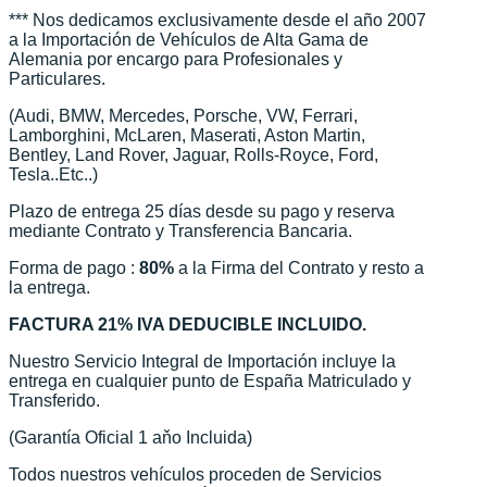
*** Nos dedicamos exclusivamente desde el año 2007
a la Importación de Vehículos de Alta Gama de
Alemania por encargo para Profesionales y
Particulares.
(Audi, BMW, Mercedes, Porsche, VW, Ferrari,
Lamborghini, McLaren, Maserati, Aston Martin,
Bentley, Land Rover, Jaguar, Rolls-Royce, Ford,
Tesla..Etc..)
Plazo de entrega 25 días desde su pago y reserva
mediante Contrato y Transferencia Bancaria.
Forma de pago :
80%
a la Firma del Contrato y resto a
la entrega.
FACTURA 21% IVA DEDUCIBLE INCLUIDO.
Nuestro Servicio Integral de Importación incluye la
entrega en cualquier punto de España Matriculado y
Transferido.
(Garantía Oficial 1 aňo Incluida)
Todos nuestros vehículos proceden de Servicios