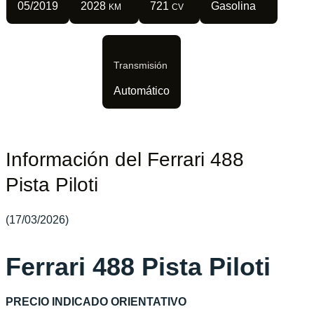
05/2019
2028
721
Gasolina
KM
CV
Transmisión
Automático
Información del Ferrari 488
Pista Piloti
(17/03/2026)
Ferrari 488 Pista Piloti
PRECIO INDICADO ORIENTATIVO