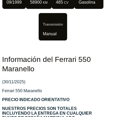
09/1999
58900
485
Gasolina
KM
CV
Transmisión
Manual
Información del Ferrari 550
Maranello
(30/11/2025)
Ferrari 550 Maranello
PRECIO INDICADO ORIENTATIVO
NUESTROS PRECIOS SON TOTALES
INCLUYENDO LA ENTREGA EN CUALQUIER