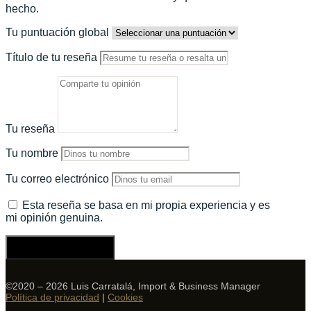
hecho.
Tu puntuación global
Título de tu reseña
Tu reseña
Tu nombre
Tu correo electrónico
Esta reseña se basa en mi propia experiencia y es
mi opinión genuina.
Enviar una reseña
©2020 – 2026 Luis Carratalá, Import & Business Manager
Política de privacidad
|
Cookies