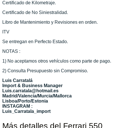
Certificado de Kilometraje.
Certificado de No Siniestralidad.
Libro de Mantenimiento y Revisiones en orden.
ITV
Se entregan en Perfecto Estado.
NOTAS :
1) No aceptamos otros vehículos como parte de pago.
2) Consulta Presupuesto sin Compromiso.
Luis Carratalá
Import & Business Manager
Luis.carratala@hotmail.es
Madrid/Valencia/Murcia/Mallorca
Lisboa/Porto/Estonia
INSTAGRAM :
Luis_Carratala_import
Más detalles del Ferrari 550