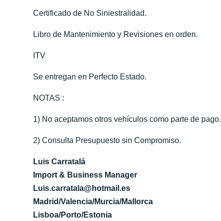
Certificado de No Siniestralidad.
Libro de Mantenimiento y Revisiones en orden.
ITV
Se entregan en Perfecto Estado.
NOTAS :
1) No aceptamos otros vehículos como parte de pago
2) Consulta Presupuesto sin Compromiso.
Luis Carratalá
Import & Business Manager
Luis.carratala@hotmail.es
Madrid/Valencia/Murcia/Mallorca
Lisboa/Porto/Estonia