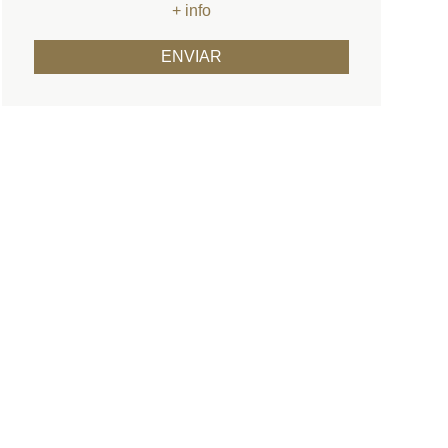
+ info