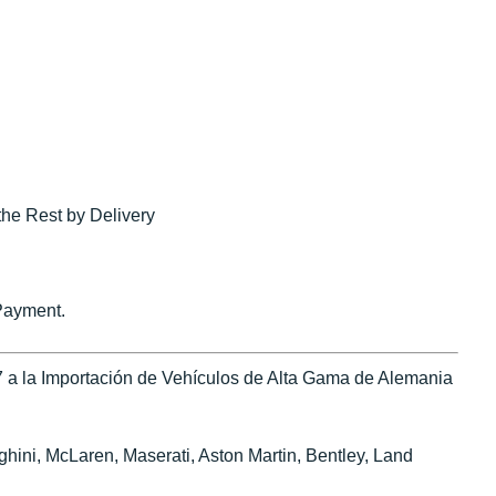
the Rest by Delivery
Payment.
 a la Importación de Vehículos de Alta Gama de Alemania
ini, McLaren, Maserati, Aston Martin, Bentley, Land