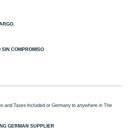
ARGO.
O SIN COMPROMISO
s and Taxes Included or Germany to anywhere in The
ING GERMAN SUPPLIER