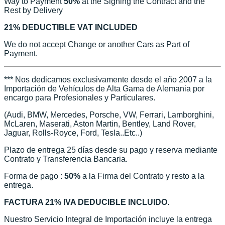
Way to Payment
50%
at the Signing the Contract and the
Rest by Delivery
21% DEDUCTIBLE VAT INCLUDED
We do not accept Change or another Cars as Part of
Payment.
*** Nos dedicamos exclusivamente desde el año 2007 a la
Importación de Vehículos de Alta Gama de Alemania por
encargo para Profesionales y Particulares.
(Audi, BMW, Mercedes, Porsche, VW, Ferrari, Lamborghini,
McLaren, Maserati, Aston Martin, Bentley, Land Rover,
Jaguar, Rolls-Royce, Ford, Tesla..Etc..)
Plazo de entrega 25 días desde su pago y reserva mediante
Contrato y Transferencia Bancaria.
Forma de pago :
50%
a la Firma del Contrato y resto a la
entrega.
FACTURA 21% IVA DEDUCIBLE INCLUIDO.
Nuestro Servicio Integral de Importación incluye la entrega