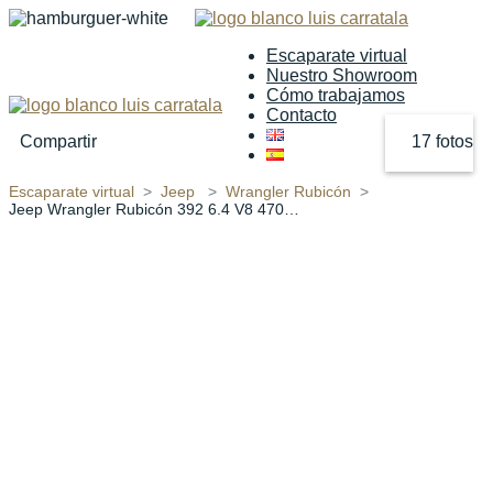
Escaparate virtual
Nuestro Showroom
Cómo trabajamos
Contacto
Compartir
17 fotos
Escaparate virtual
Jeep
Wrangler Rubicón
‹
›
Jeep Wrangler Rubicón 392 6.4 V8 470pk Aut SG 5p