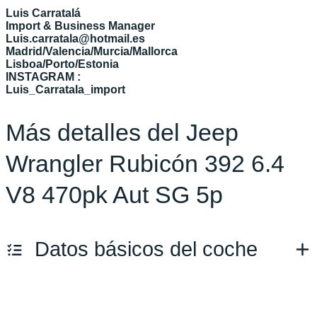
Luis Carratalá
Import & Business Manager
Luis.carratala@hotmail.es
Madrid/Valencia/Murcia/Mallorca
Lisboa/Porto/Estonia
INSTAGRAM :
Luis_Carratala_import
Más detalles del Jeep
Wrangler Rubicón 392 6.4
V8 470pk Aut SG 5p
Datos básicos del coche
Marca y modelo:
Jeep Wrangler Rubicón