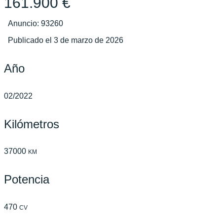
161.900 €
Anuncio: 93260
Publicado el 3 de marzo de 2026
Año
02/2022
Kilómetros
37000
KM
Potencia
470
CV