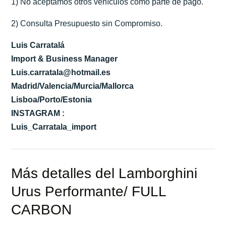
1) No aceptamos otros vehículos como parte de pago.
2) Consulta Presupuesto sin Compromiso.
Luis Carratalá
Import & Business Manager
Luis.carratala@hotmail.es
Madrid/Valencia/Murcia/Mallorca
Lisboa/Porto/Estonia
INSTAGRAM :
Luis_Carratala_import
Más detalles del Lamborghini
Urus Performante/ FULL
CARBON