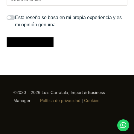
Esta reseña se basa en mi propia experiencia y es
mi opinión genuina.
Enviar una reseña
©2020 – 2026 Luis Carratalá, Import & Business
Manager
Política de privacidad
|
Cookies