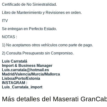
Certificado de No Siniestralidad.
Libro de Mantenimiento y Revisiones en orden.
ITV
Se entregan en Perfecto Estado.
NOTAS :
1) No aceptamos otros vehículos como parte de pago.
2) Consulta Presupuesto sin Compromiso.
Luis Carratalá
Import & Business Manager
Luis.carratala@hotmail.es
Madrid/Valencia/Murcia/Mallorca
Lisboa/Porto/Estonia
INSTAGRAM :
Luis_Carratala_import
Más detalles del Maserati GranCab