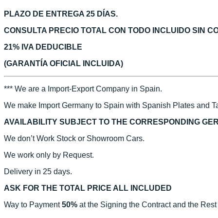
PLAZO DE ENTREGA 25 DÍAS.
CONSULTA PRECIO TOTAL CON TODO INCLUIDO SIN 
21% IVA DEDUCIBLE
(GARANTÍA OFICIAL INCLUIDA)
*** We are a Import-Export Company in Spain.
We make Import Germany to Spain with Spanish Plates and Ta
AVAILABILITY SUBJECT TO THE CORRESPONDING GE
We don’t Work Stock or Showroom Cars.
We work only by Request.
Delivery in 25 days.
ASK FOR THE TOTAL PRICE ALL INCLUDED
Way to Payment
50%
at the Signing the Contract and the Rest