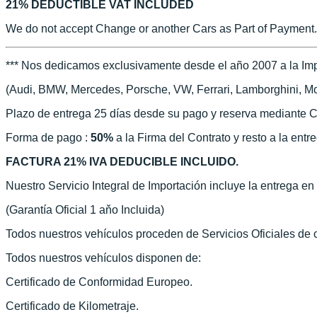
21% DEDUCTIBLE VAT INCLUDED
We do not accept Change or another Cars as Part of Payment.
*** Nos dedicamos exclusivamente desde el año 2007 a la Imp
(Audi, BMW, Mercedes, Porsche, VW, Ferrari, Lamborghini, McLa
Plazo de entrega 25 días desde su pago y reserva mediante C
Forma de pago :
50%
a la Firma del Contrato y resto a la entr
FACTURA 21% IVA DEDUCIBLE INCLUIDO.
Nuestro Servicio Integral de Importación incluye la entrega e
(Garantía Oficial 1 aňo Incluida)
Todos nuestros vehículos proceden de Servicios Oficiales de
Todos nuestros vehículos disponen de:
Certificado de Conformidad Europeo.
Certificado de Kilometraje.