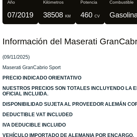
Año
Kilómetros
Potencia
Combustible
07/2019
38508
460
Gasolin
KM
CV
Información del Maserati GranCabr
(09/11/2025)
Maserati GranCabrio Sport
PRECIO INDICADO ORIENTATIVO
NUESTROS PRECIOS SON TOTALES INCLUYENDO LA 
OFICIAL INCLUIDA.
DISPONIBILIDAD SUJETA AL PROVEEDOR ALEMÁN C
DEDUCTIBLE VAT INCLUDED
IVA DEDUCIBLE INCLUIDO
VEHÍCULO IMPORTADO DE ALEMANIA POR ENCARGO.