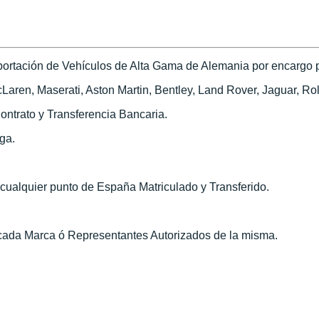
ortación de Vehículos de Alta Gama de Alemania por encargo pa
ren, Maserati, Aston Martin, Bentley, Land Rover, Jaguar, Roll
ontrato y Transferencia Bancaria.
ega.
n cualquier punto de España Matriculado y Transferido.
 cada Marca ó Representantes Autorizados de la misma.