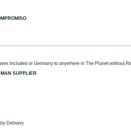
COMPROMISO
xes Included or Germany to anywhere in The Planet without Reg
RMAN SUPPLIER
 by Delivery