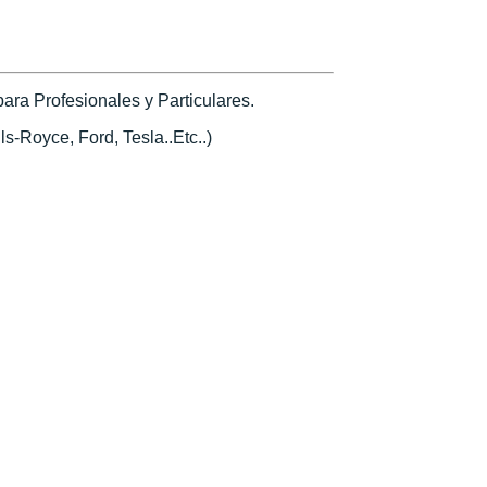
ra Profesionales y Particulares.
s-Royce, Ford, Tesla..Etc..)