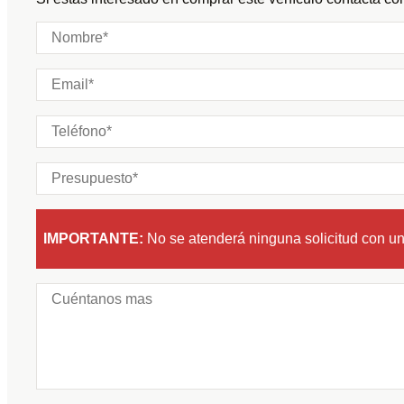
Plazas:
IMPORTANTE:
No se atenderá ninguna solicitud con u