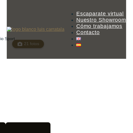
Escaparate virtual
Nuestro Showroom
Cómo trabajamos
Contacto
io Sport
21 fotos