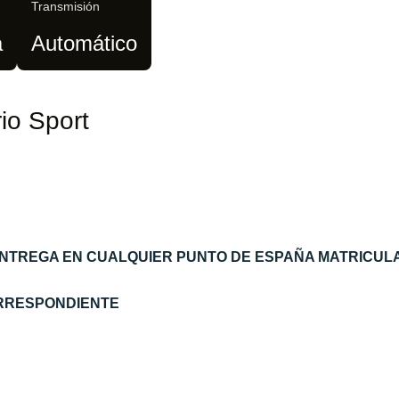
Transmisión
a
Automático
io Sport
ENTREGA EN CUALQUIER PUNTO DE ESPAÑA MATRICUL
ORRESPONDIENTE