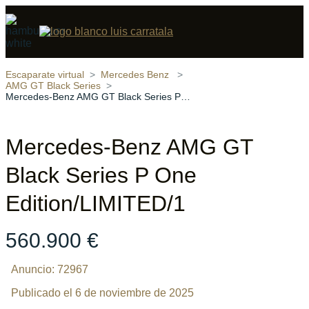
Compartir
18 fotos
‹
›
Escaparate virtual
Mercedes Benz
AMG GT Black Series
Mercedes-Benz AMG GT Black Series P One Edition/LIMITED/1
Mercedes-Benz AMG GT
Black Series P One
Edition/LIMITED/1
560.900 €
Anuncio: 72967
Publicado el 6 de noviembre de 2025