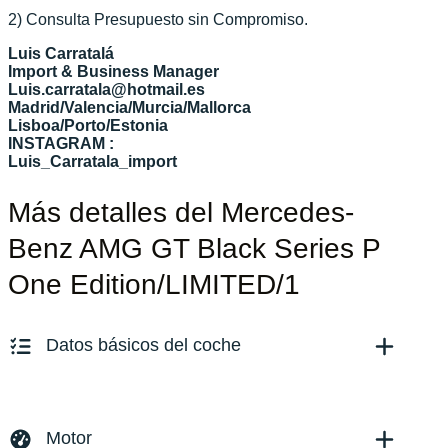
2) Consulta Presupuesto sin Compromiso.
Luis Carratalá
Import & Business Manager
Luis.carratala@hotmail.es
Madrid/Valencia/Murcia/Mallorca
Lisboa/Porto/Estonia
INSTAGRAM :
Luis_Carratala_import
Más detalles del Mercedes-
Benz AMG GT Black Series P
One Edition/LIMITED/1
Datos básicos del coche
Marca y modelo:
Mercedes Benz AMG GT Black
Series
Motor